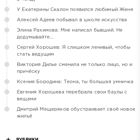
У Екатерины Скалон появился любимый Женя
Алексей Адеев побывал в школе искусства
Элина Рахимова: Мне написал бывший. Не
додумывайте...
Сергей Хорошев: Я слишком ленивый, чтобы
стать ведущим
Виктория Дилье сменила не только лицо, но и
причёску
Ксения Бородина: Теона, ты большая умничка
Евгения Хорошева перебрала свои баулы с
вещами
Дмитрий Мещеряков обустраивает своё новое
жильё
РУБРИКИ