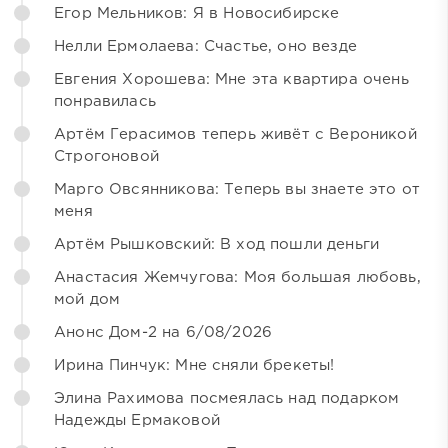
Егор Мельников: Я в Новосибирске
Нелли Ермолаева: Счастье, оно везде
Евгения Хорошева: Мне эта квартира очень
понравилась
Артём Герасимов теперь живёт с Вероникой
Строгоновой
Марго Овсянникова: Теперь вы знаете это от
меня
Артём Рышковский: В ход пошли деньги
Анастасия Жемчугова: Моя большая любовь,
мой дом
Анонс Дом-2 на 6/08/2026
Ирина Пинчук: Мне сняли брекеты!
Элина Рахимова посмеялась над подарком
Надежды Ермаковой