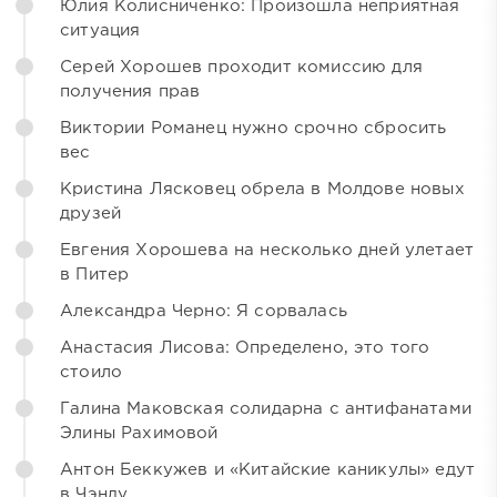
Юлия Колисниченко: Произошла неприятная
ситуация
Серей Хорошев проходит комиссию для
получения прав
Виктории Романец нужно срочно сбросить
вес
Кристина Лясковец обрела в Молдове новых
друзей
Евгения Хорошева на несколько дней улетает
в Питер
Александра Черно: Я сорвалась
Анастасия Лисова: Определено, это того
стоило
Галина Маковская солидарна с антифанатами
Элины Рахимовой
Антон Беккужев и «Китайские каникулы» едут
в Чэнду