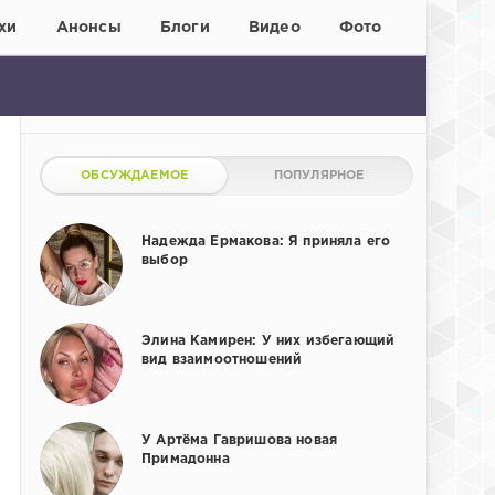
хи
Анонсы
Блоги
Видео
Фото
ОБСУЖДАЕМОЕ
ПОПУЛЯРНОЕ
Надежда Ермакова: Я приняла его
выбор
Элина Камирен: У них избегающий
вид взаимоотношений
У Артёма Гавришова новая
Примадонна