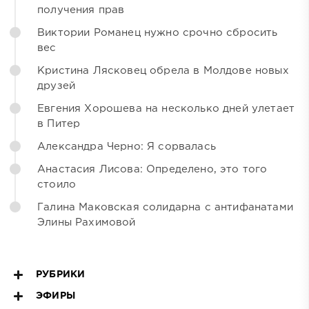
получения прав
Виктории Романец нужно срочно сбросить
вес
Кристина Лясковец обрела в Молдове новых
друзей
Евгения Хорошева на несколько дней улетает
в Питер
Александра Черно: Я сорвалась
Анастасия Лисова: Определено, это того
стоило
Галина Маковская солидарна с антифанатами
Элины Рахимовой
РУБРИКИ
ЭФИРЫ