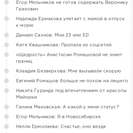
Егор Мельников не готов содержать Веронику
Гракович
Надежда Ермакова улетает с мамой в отпуск
к морю
Даниил Сахнов: Мои 23 или 32!
Катя Квашникова: Пропала из соцсетей
«Щедрость» Анастасии Ромашовой не знает
границ
Клавдия Безверхова: Мне вызывали скорую
Евгений Ромашов больше не похож на лешего
Никита Гуранда под впечатлением от красоты
Майорки
Галина Маковская: А какой у меня статус?
Егор Мельников: Я в Новосибирске
Нелли Ермолаева: Счастье, оно везде