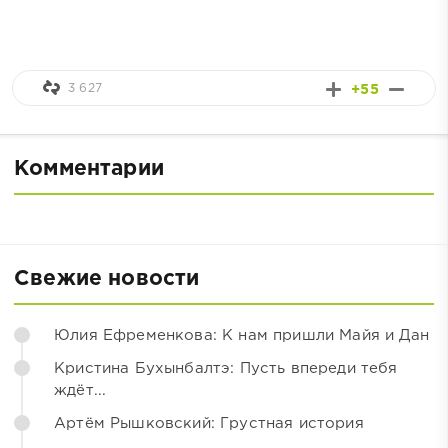
3 627
+55
Комментарии
Свежие новости
Юлия Ефременкова: К нам пришли Майя и Дан
Кристина Бухынбалтэ: Пусть впереди тебя
ждёт...
Артём Рышковский: Грустная история