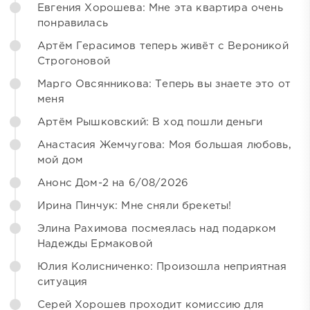
Евгения Хорошева: Мне эта квартира очень
понравилась
Артём Герасимов теперь живёт с Вероникой
Строгоновой
Марго Овсянникова: Теперь вы знаете это от
меня
Артём Рышковский: В ход пошли деньги
Анастасия Жемчугова: Моя большая любовь,
мой дом
Анонс Дом-2 на 6/08/2026
Ирина Пинчук: Мне сняли брекеты!
Элина Рахимова посмеялась над подарком
Надежды Ермаковой
Юлия Колисниченко: Произошла неприятная
ситуация
Серей Хорошев проходит комиссию для