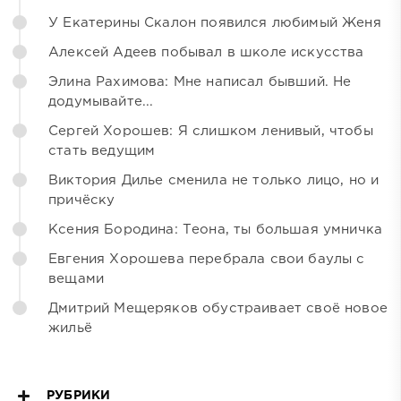
У Екатерины Скалон появился любимый Женя
Алексей Адеев побывал в школе искусства
Элина Рахимова: Мне написал бывший. Не
додумывайте...
Сергей Хорошев: Я слишком ленивый, чтобы
стать ведущим
Виктория Дилье сменила не только лицо, но и
причёску
Ксения Бородина: Теона, ты большая умничка
Евгения Хорошева перебрала свои баулы с
вещами
Дмитрий Мещеряков обустраивает своё новое
жильё
РУБРИКИ