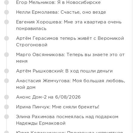
Егор Мельников: Я в Новосибирске
Нелли Ермолаева: Счастье, оно везде
Евгения Хорошева: Мне эта квартира очень
понравилась
Артём Герасимов теперь живёт с Вероникой
Строгоновой
Марго Овсянникова: Теперь вы знаете это от
меня
Артём Рышковский: В ход пошли деньги
Анастасия Жемчугова: Моя большая любовь,
мой дом
Анонс Дом-2 на 6/08/2026
Ирина Пинчук: Мне сняли брекеты!
Элина Рахимова посмеялась над подарком
Надежды Ермаковой