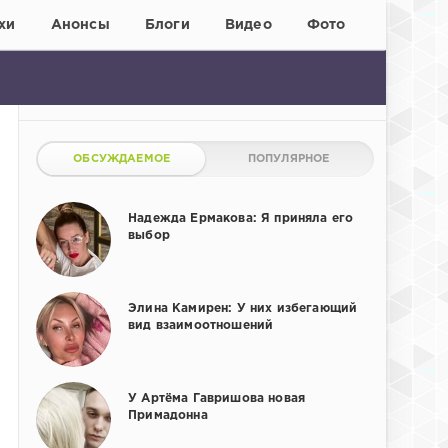
хи
Анонсы
Блоги
Видео
Фото
ОБСУЖДАЕМОЕ
ПОПУЛЯРНОЕ
Надежда Ермакова: Я приняла его
выбор
Элина Камирен: У них избегающий
вид взаимоотношений
У Артёма Гавришова новая
Примадонна