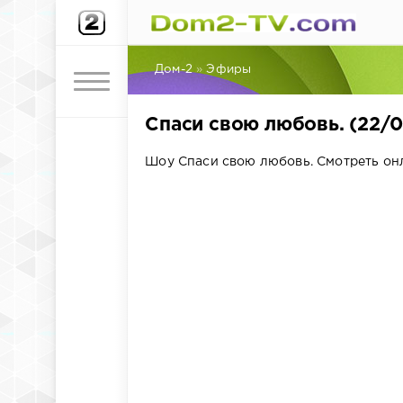
Дом-2
»
Эфиры
Спаси свою любовь. (22/
Шоу Спаси свою любовь. Смотреть он