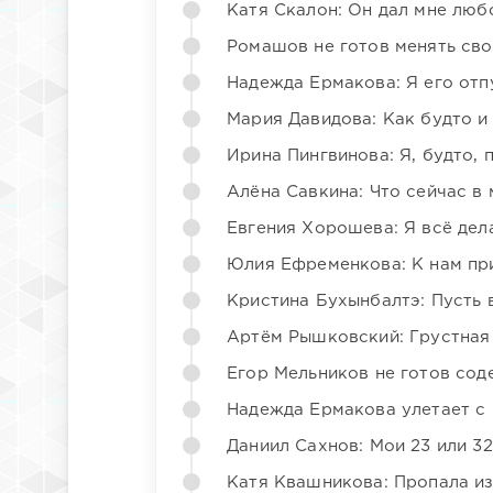
Катя Скалон: Он дал мне люб
Ромашов не готов менять св
Надежда Ермакова: Я его отп
Мария Давидова: Как будто и
Ирина Пингвинова: Я, будто, 
Алёна Савкина: Что сейчас в
Евгения Хорошева: Я всё дел
Юлия Ефременкова: К нам пр
Кристина Бухынбалтэ: Пусть в
Артём Рышковский: Грустная
Егор Мельников не готов со
Надежда Ермакова улетает с 
Даниил Сахнов: Мои 23 или 32
Катя Квашникова: Пропала из