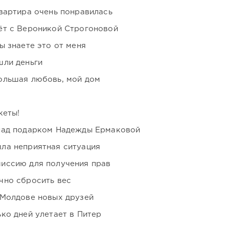
вартира очень понравилась
ёт с Вероникой Строгоновой
ы знаете это от меня
шли деньги
ольшая любовь, мой дом
кеты!
над подарком Надежды Ермаковой
ла неприятная ситуация
иссию для получения прав
чно сбросить вес
 Молдове новых друзей
ко дней улетает в Питер