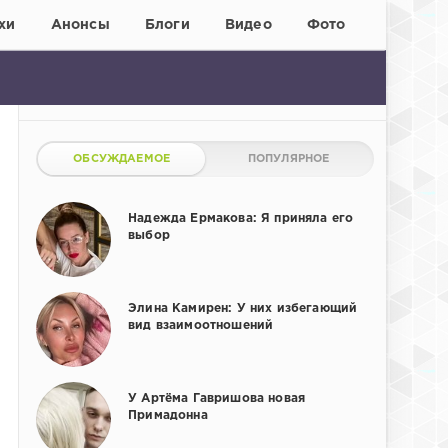
хи
Анонсы
Блоги
Видео
Фото
ОБСУЖДАЕМОЕ
ПОПУЛЯРНОЕ
Надежда Ермакова: Я приняла его
выбор
Элина Камирен: У них избегающий
вид взаимоотношений
У Артёма Гавришова новая
Примадонна