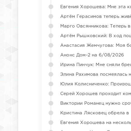
Евгения Хорошева: Мне эта к
Артём Герасимов теперь жив
Марго Овсянникова: Теперь в
Артём Рышковский: В ход по
Анастасия Жемчугова: Моя б
Анонс Дом-2 на 6/08/2026
Ирина Пинчук: Мне сняли бре
Элина Рахимова посмеялась 
Юлия Колисниченко: Произош
Серей Хорошев проходит ком
Виктории Романец нужно сро
Кристина Лясковец обрела в
Евгения Хорошева на несколь