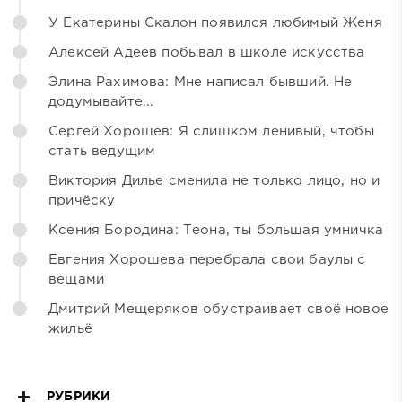
У Екатерины Скалон появился любимый Женя
Алексей Адеев побывал в школе искусства
Элина Рахимова: Мне написал бывший. Не
додумывайте...
Сергей Хорошев: Я слишком ленивый, чтобы
стать ведущим
Виктория Дилье сменила не только лицо, но и
причёску
Ксения Бородина: Теона, ты большая умничка
Евгения Хорошева перебрала свои баулы с
вещами
Дмитрий Мещеряков обустраивает своё новое
жильё
РУБРИКИ