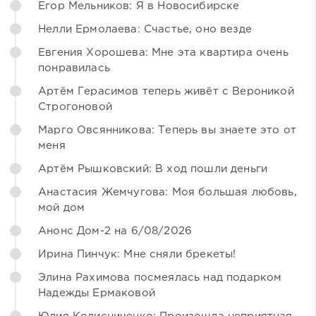
Егор Мельников: Я в Новосибирске
Нелли Ермолаева: Счастье, оно везде
Евгения Хорошева: Мне эта квартира очень
понравилась
Артём Герасимов теперь живёт с Вероникой
Строгоновой
Марго Овсянникова: Теперь вы знаете это от
меня
Артём Рышковский: В ход пошли деньги
Анастасия Жемчугова: Моя большая любовь,
мой дом
Анонс Дом-2 на 6/08/2026
Ирина Пинчук: Мне сняли брекеты!
Элина Рахимова посмеялась над подарком
Надежды Ермаковой