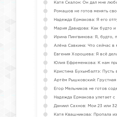
Катя Скалон: Он дал мне люб
Ромашов не готов менять св
Надежда Ермакова: Я его отп
Мария Давидова: Как будто и
Ирина Пингвинова: Я, будто, 
Алёна Савкина: Что сейчас в
Евгения Хорошева: Я всё дел
Юлия Ефременкова: К нам пр
Кристина Бухынбалтэ: Пусть в
Артём Рышковский: Грустная
Егор Мельников не готов со
Надежда Ермакова улетает с 
Даниил Сахнов: Мои 23 или 32
Катя Квашникова: Пропала из