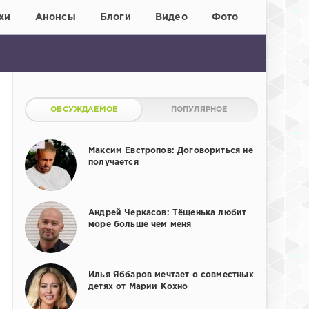
хи
Анонсы
Блоги
Видео
Фото
ОБСУЖДАЕМОЕ
ПОПУЛЯРНОЕ
Максим Евстропов: Договориться не
получается
Андрей Черкасов: Тёщенька любит
море больше чем меня
Илья Яббаров мечтает о совместных
детях от Марии Кохно