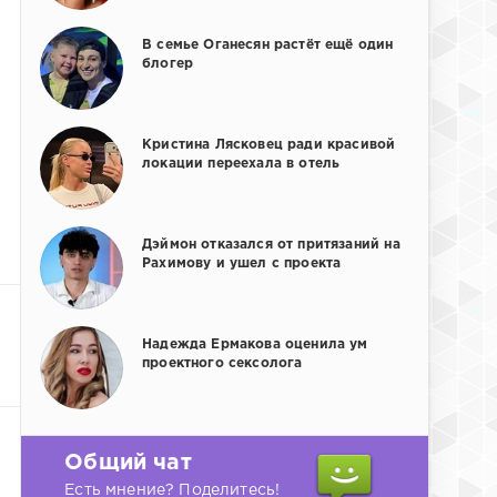
В семье Оганесян растёт ещё один
блогер
Кристина Лясковец ради красивой
локации переехала в отель
Дэймон отказался от притязаний на
Рахимову и ушел с проекта
Надежда Ермакова оценила ум
проектного сексолога
Общий чат
Есть мнение? Поделитесь!