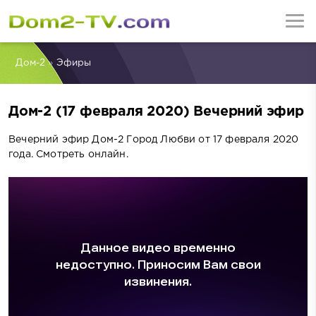
Дом-2
»
Эфиры
Дом-2 (17 февраля 2020) Вечерний эфир
Вечерний эфир Дом-2 Город Любви от 17 февраля 2020
года. Смотреть онлайн.