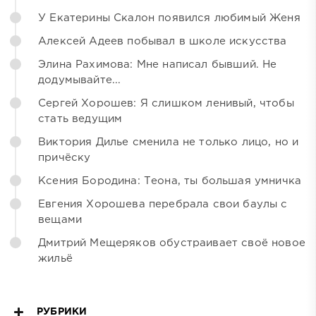
У Екатерины Скалон появился любимый Женя
Алексей Адеев побывал в школе искусства
Элина Рахимова: Мне написал бывший. Не
додумывайте...
Сергей Хорошев: Я слишком ленивый, чтобы
стать ведущим
Виктория Дилье сменила не только лицо, но и
причёску
Ксения Бородина: Теона, ты большая умничка
Евгения Хорошева перебрала свои баулы с
вещами
Дмитрий Мещеряков обустраивает своё новое
жильё
РУБРИКИ