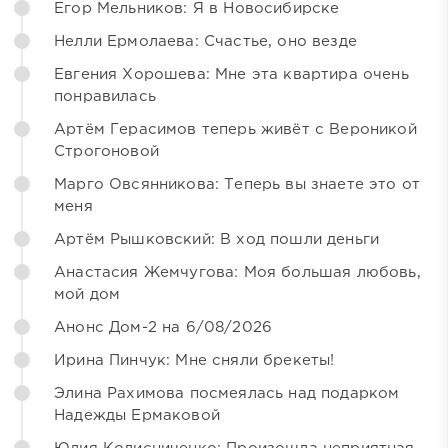
Егор Мельников: Я в Новосибирске
Нелли Ермолаева: Счастье, оно везде
Евгения Хорошева: Мне эта квартира очень
понравилась
Артём Герасимов теперь живёт с Вероникой
Строгоновой
Марго Овсянникова: Теперь вы знаете это от
меня
Артём Рышковский: В ход пошли деньги
Анастасия Жемчугова: Моя большая любовь,
мой дом
Анонс Дом-2 на 6/08/2026
Ирина Пинчук: Мне сняли брекеты!
Элина Рахимова посмеялась над подарком
Надежды Ермаковой