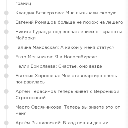
границ
Клавдия Безверхова: Мне вызывали скорую
Евгений Ромашов больше не похож на лешего
Никита Гуранда под впечатлением от красоты
Майорки
Галина Маковская: А какой у меня статус?
Егор Мельников: Я в Новосибирске
Нелли Ермолаева: Счастье, оно везде
Евгения Хорошева: Мне эта квартира очень
понравилась
Артём Герасимов теперь живёт с Вероникой
Строгоновой
Марго Овсянникова: Теперь вы знаете это от
меня
Артём Рышковский: В ход пошли деньги