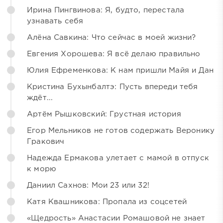
Ирина Пингвинова: Я, будто, перестала
узнавать себя
Алёна Савкина: Что сейчас в моей жизни?
Евгения Хорошева: Я всё делаю правильно
Юлия Ефременкова: К нам пришли Майя и Дан
Кристина Бухынбалтэ: Пусть впереди тебя
ждёт...
Артём Рышковский: Грустная история
Егор Мельников не готов содержать Веронику
Гракович
Надежда Ермакова улетает с мамой в отпуск
к морю
Даниил Сахнов: Мои 23 или 32!
Катя Квашникова: Пропала из соцсетей
«Щедрость» Анастасии Ромашовой не знает