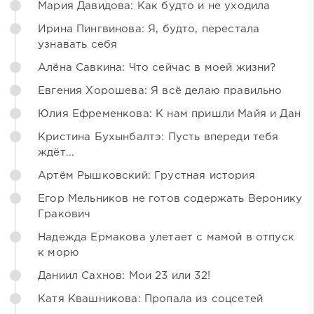
Мария Давидова: Как будто и не уходила
Ирина Пингвинова: Я, будто, перестала
узнавать себя
Алёна Савкина: Что сейчас в моей жизни?
Евгения Хорошева: Я всё делаю правильно
Юлия Ефременкова: К нам пришли Майя и Дан
Кристина Бухынбалтэ: Пусть впереди тебя
ждёт...
Артём Рышковский: Грустная история
Егор Мельников не готов содержать Веронику
Гракович
Надежда Ермакова улетает с мамой в отпуск
к морю
Даниил Сахнов: Мои 23 или 32!
Катя Квашникова: Пропала из соцсетей