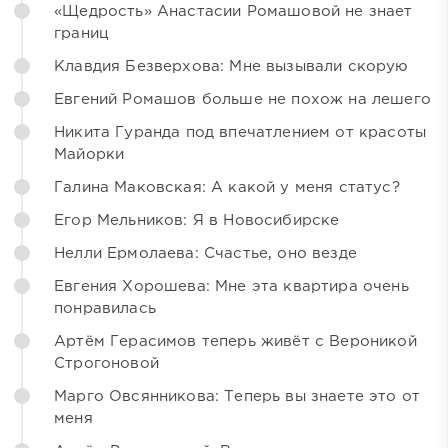
«Щедрость» Анастасии Ромашовой не знает
границ
Клавдия Безверхова: Мне вызывали скорую
Евгений Ромашов больше не похож на лешего
Никита Гуранда под впечатлением от красоты
Майорки
Галина Маковская: А какой у меня статус?
Егор Мельников: Я в Новосибирске
Нелли Ермолаева: Счастье, оно везде
Евгения Хорошева: Мне эта квартира очень
понравилась
Артём Герасимов теперь живёт с Вероникой
Строгоновой
Марго Овсянникова: Теперь вы знаете это от
меня