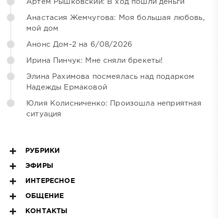
Артём Рышковский: В ход пошли деньги
Анастасия Жемчугова: Моя большая любовь,
мой дом
Анонс Дом-2 на 6/08/2026
Ирина Пинчук: Мне сняли брекеты!
Элина Рахимова посмеялась над подарком
Надежды Ермаковой
Юлия Колисниченко: Произошла неприятная
ситуация
РУБРИКИ
ЭФИРЫ
ИНТЕРЕСНОЕ
ОБЩЕНИЕ
КОНТАКТЫ