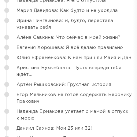
Надежда Ермакова: Я его отпустила
Мария Давидова: Как будто и не уходила
Ирина Пингвинова: Я, будто, перестала
узнавать себя
Алёна Савкина: Что сейчас в моей жизни?
Евгения Хорошева: Я всё делаю правильно
Юлия Ефременкова: К нам пришли Майя и Дан
Кристина Бухынбалтэ: Пусть впереди тебя
ждёт...
Артём Рышковский: Грустная история
Егор Мельников не готов содержать Веронику
Гракович
Надежда Ермакова улетает с мамой в отпуск
к морю
Даниил Сахнов: Мои 23 или 32!