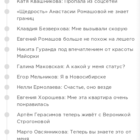
Катя Квашникова: Пропала из соцсетей
«Щедрость» Анастасии Ромашовой не знает
границ
Клавдия Безверхова: Мне вызывали скорую
Евгений Ромашов больше не похож на лешего
Никита Гуранда под впечатлением от красоты
Майорки
Галина Маковская: А какой у меня статус?
Егор Мельников: Я в Новосибирске
Нелли Ермолаева: Счастье, оно везде
Евгения Хорошева: Мне эта квартира очень
понравилась
Артём Герасимов теперь живёт с Вероникой
Строгоновой
Марго Овсянникова: Теперь вы знаете это от
меня