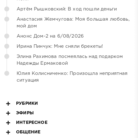
Артём Рышковский: В ход пошли деньги
Анастасия Жемчугова: Моя большая любовь,
мой дом
Анонс Дом-2 на 6/08/2026
Ирина Пинчук: Мне сняли брекеты!
Элина Рахимова посмеялась над подарком
Надежды Ермаковой
Юлия Колисниченко: Произошла неприятная
ситуация
РУБРИКИ
ЭФИРЫ
ИНТЕРЕСНОЕ
ОБЩЕНИЕ