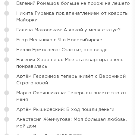
Евгений Ромашов больше не похож на лешего
Никита Гуранда под впечатлением от красоты
Майорки
Галина Маковская: А какой у меня статус?
Егор Мельников: Я в Новосибирске
Нелли Ермолаева: Счастье, оно везде
Евгения Хорошева: Мне эта квартира очень
понравилась
Артём Герасимов теперь живёт с Вероникой
Строгоновой
Марго Овсянникова: Теперь вы знаете это от
меня
Артём Рышковский: В ход пошли деньги
Анастасия Жемчугова: Моя большая любовь,
мой дом