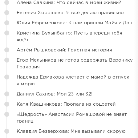
Алёна Савкина: Что сейчас в моей жизни?
Евгения Хорошева: Я всё делаю правильно
Юлия Ефременкова: К нам пришли Майя и Дан
Кристина Бухынбалтэ: Пусть впереди тебя
ждёт...
Артём Рышковский: Грустная история
Егор Мельников не готов содержать Веронику
Гракович
Надежда Ермакова улетает с мамой в отпуск
к морю
Даниил Сахнов: Мои 23 или 32!
Катя Квашникова: Пропала из соцсетей
«Щедрость» Анастасии Ромашовой не знает
границ
Клавдия Безверхова: Мне вызывали скорую