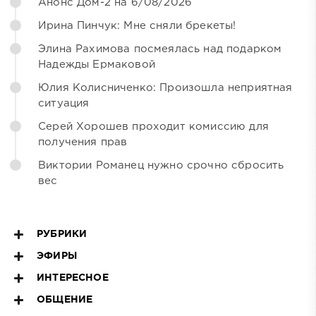
Анонс Дом-2 на 6/08/2026
Ирина Пинчук: Мне сняли брекеты!
Элина Рахимова посмеялась над подарком
Надежды Ермаковой
Юлия Колисниченко: Произошла неприятная
ситуация
Серей Хорошев проходит комиссию для
получения прав
Виктории Романец нужно срочно сбросить
вес
РУБРИКИ
ЭФИРЫ
ИНТЕРЕСНОЕ
ОБЩЕНИЕ