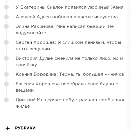
У Екатерины Скалон появился любимый Женя
Алексей Адеев побывал в школе искусства
Элина Рахимова: Мне написал бывший. Не
додумывайте...
Сергей Хорошев: Я слишком ленивый, чтобы
стать ведущим
Виктория Дилье сменила не только лицо, но и
причёску
Ксения Бородина: Теона, ты большая умничка
Евгения Хорошева перебрала свои баулы с
вещами
Дмитрий Мещеряков обустраивает своё новое
жильё
РУБРИКИ