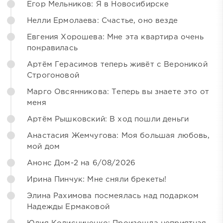
Егор Мельников: Я в Новосибирске
Нелли Ермолаева: Счастье, оно везде
Евгения Хорошева: Мне эта квартира очень
понравилась
Артём Герасимов теперь живёт с Вероникой
Строгоновой
Марго Овсянникова: Теперь вы знаете это от
меня
Артём Рышковский: В ход пошли деньги
Анастасия Жемчугова: Моя большая любовь,
мой дом
Анонс Дом-2 на 6/08/2026
Ирина Пинчук: Мне сняли брекеты!
Элина Рахимова посмеялась над подарком
Надежды Ермаковой