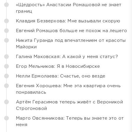
«Щедрость» Анастасии Ромашовой не знает
границ
Клавдия Безверхова: Мне вызывали скорую
Евгений Ромашов больше не похож на лешего
Никита Гуранда под впечатлением от красоты
Майорки
Галина Маковская: А какой у меня статус?
Егор Мельников: Я в Новосибирске
Нелли Ермолаева: Счастье, оно везде
Евгения Хорошева: Мне эта квартира очень
понравилась
Артём Герасимов теперь живёт с Вероникой
Строгоновой
Марго Овсянникова: Теперь вы знаете это от
меня