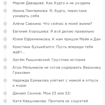
Мария Давидова: Как будто и не уходила
Ирина Пингвинова: Я, будто, перестала
узнавать себя
Алёна Савкина: Что сейчас в моей жизни?
Евгения Хорошева: Я всё делаю правильно
Юлия Ефременкова: К нам пришли Майя и Дан
Кристина Бухынбалтэ: Пусть впереди тебя
ждёт...
Артём Рышковский: Грустная история
Егор Мельников не готов содержать Веронику
Гракович
Надежда Ермакова улетает с мамой в отпуск
к морю
Даниил Сахнов: Мои 23 или 32!
Катя Квашникова: Пропала из соцсетей