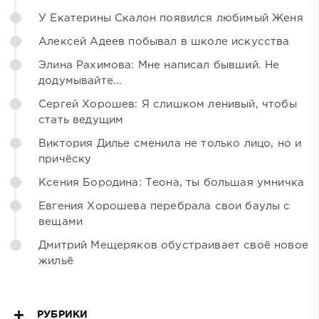
У Екатерины Скалон появился любимый Женя
Алексей Адеев побывал в школе искусства
Элина Рахимова: Мне написал бывший. Не
додумывайте...
Сергей Хорошев: Я слишком ленивый, чтобы
стать ведущим
Виктория Дилье сменила не только лицо, но и
причёску
Ксения Бородина: Теона, ты большая умничка
Евгения Хорошева перебрала свои баулы с
вещами
Дмитрий Мещеряков обустраивает своё новое
жильё
РУБРИКИ