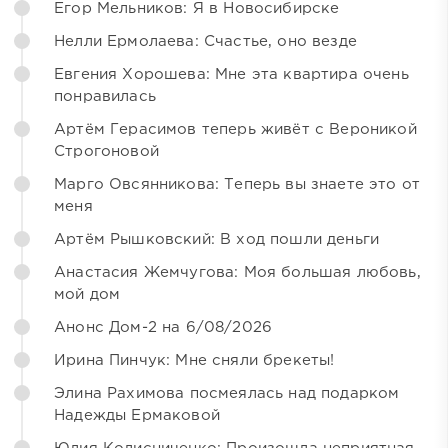
Егор Мельников: Я в Новосибирске
Нелли Ермолаева: Счастье, оно везде
Евгения Хорошева: Мне эта квартира очень
понравилась
Артём Герасимов теперь живёт с Вероникой
Строгоновой
Марго Овсянникова: Теперь вы знаете это от
меня
Артём Рышковский: В ход пошли деньги
Анастасия Жемчугова: Моя большая любовь,
мой дом
Анонс Дом-2 на 6/08/2026
Ирина Пинчук: Мне сняли брекеты!
Элина Рахимова посмеялась над подарком
Надежды Ермаковой