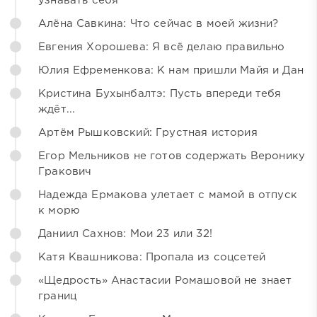
узнавать себя
Алёна Савкина: Что сейчас в моей жизни?
Евгения Хорошева: Я всё делаю правильно
Юлия Ефременкова: К нам пришли Майя и Дан
Кристина Бухынбалтэ: Пусть впереди тебя
ждёт...
Артём Рышковский: Грустная история
Егор Мельников не готов содержать Веронику
Гракович
Надежда Ермакова улетает с мамой в отпуск
к морю
Даниил Сахнов: Мои 23 или 32!
Катя Квашникова: Пропала из соцсетей
«Щедрость» Анастасии Ромашовой не знает
границ