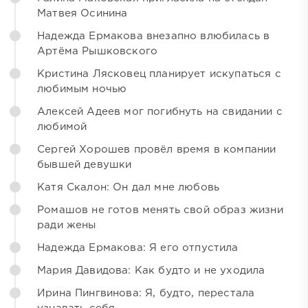
Матвея Осинина
Надежда Ермакова внезапно влюбилась в
Артёма Рышковского
Кристина Лясковец планирует искупаться с
любимым ночью
Алексей Адеев мог погибнуть на свидании с
любимой
Сергей Хорошев провёл время в компании
бывшей девушки
Катя Скалон: Он дал мне любовь
Ромашов не готов менять свой образ жизни
ради жены
Надежда Ермакова: Я его отпустила
Мария Давидова: Как будто и не уходила
Ирина Пингвинова: Я, будто, перестала