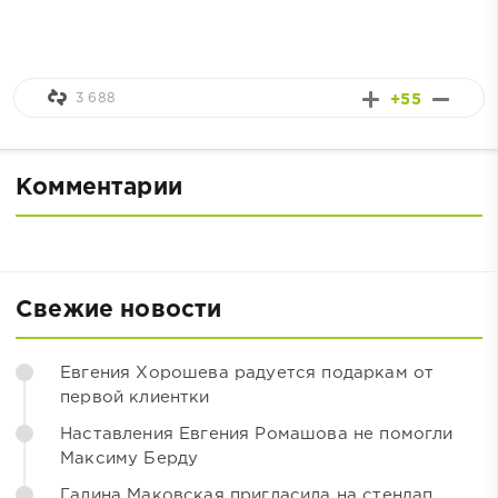
3 688
+55
Комментарии
Свежие новости
Евгения Хорошева радуется подаркам от
первой клиентки
Наставления Евгения Ромашова не помогли
Максиму Берду
Галина Маковская пригласила на стендап