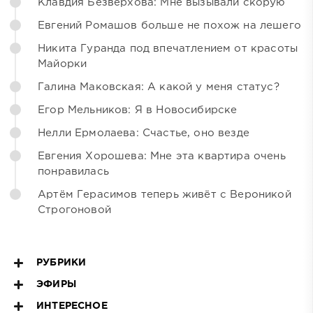
Клавдия Безверхова: Мне вызывали скорую
Евгений Ромашов больше не похож на лешего
Никита Гуранда под впечатлением от красоты
Майорки
Галина Маковская: А какой у меня статус?
Егор Мельников: Я в Новосибирске
Нелли Ермолаева: Счастье, оно везде
Евгения Хорошева: Мне эта квартира очень
понравилась
Артём Герасимов теперь живёт с Вероникой
Строгоновой
РУБРИКИ
ЭФИРЫ
ИНТЕРЕСНОЕ