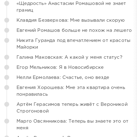
«Щедрость» Анастасии Ромашовой не знает
границ
Клавдия Безверхова: Мне вызывали скорую
Евгений Ромашов больше не похож на лешего
Никита Гуранда под впечатлением от красоты
Майорки
Галина Маковская: А какой у меня статус?
Егор Мельников: Я в Новосибирске
Нелли Ермолаева: Счастье, оно везде
Евгения Хорошева: Мне эта квартира очень
понравилась
Артём Герасимов теперь живёт с Вероникой
Строгоновой
Марго Овсянникова: Теперь вы знаете это от
меня