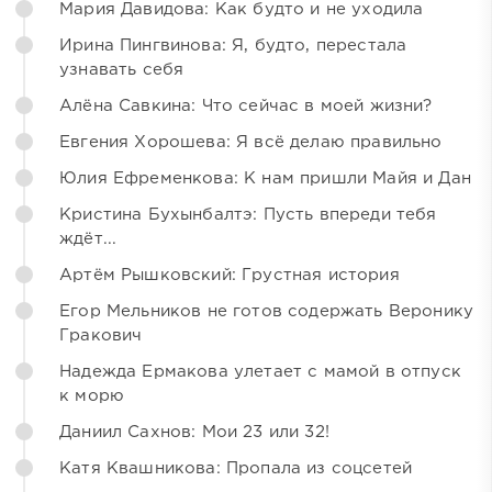
Мария Давидова: Как будто и не уходила
Ирина Пингвинова: Я, будто, перестала
узнавать себя
Алёна Савкина: Что сейчас в моей жизни?
Евгения Хорошева: Я всё делаю правильно
Юлия Ефременкова: К нам пришли Майя и Дан
Кристина Бухынбалтэ: Пусть впереди тебя
ждёт...
Артём Рышковский: Грустная история
Егор Мельников не готов содержать Веронику
Гракович
Надежда Ермакова улетает с мамой в отпуск
к морю
Даниил Сахнов: Мои 23 или 32!
Катя Квашникова: Пропала из соцсетей