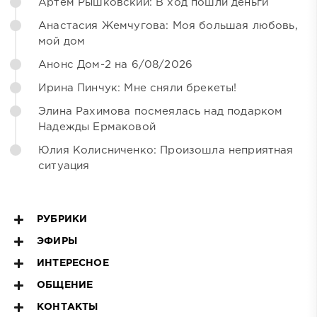
Артём Рышковский: В ход пошли деньги
Анастасия Жемчугова: Моя большая любовь,
мой дом
Анонс Дом-2 на 6/08/2026
Ирина Пинчук: Мне сняли брекеты!
Элина Рахимова посмеялась над подарком
Надежды Ермаковой
Юлия Колисниченко: Произошла неприятная
ситуация
РУБРИКИ
ЭФИРЫ
ИНТЕРЕСНОЕ
ОБЩЕНИЕ
КОНТАКТЫ