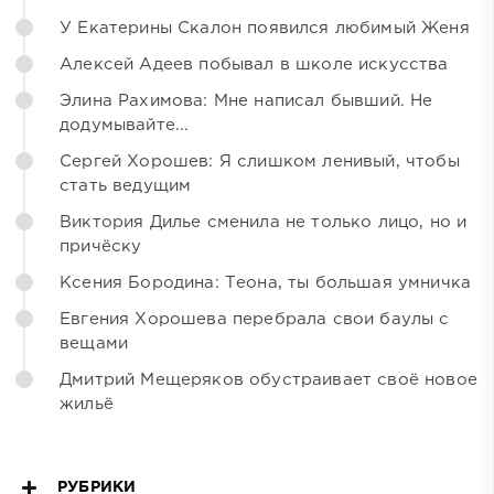
У Екатерины Скалон появился любимый Женя
Алексей Адеев побывал в школе искусства
Элина Рахимова: Мне написал бывший. Не
додумывайте...
Сергей Хорошев: Я слишком ленивый, чтобы
стать ведущим
Виктория Дилье сменила не только лицо, но и
причёску
Ксения Бородина: Теона, ты большая умничка
Евгения Хорошева перебрала свои баулы с
вещами
Дмитрий Мещеряков обустраивает своё новое
жильё
РУБРИКИ