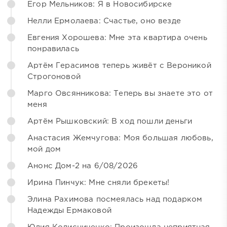
Егор Мельников: Я в Новосибирске
Нелли Ермолаева: Счастье, оно везде
Евгения Хорошева: Мне эта квартира очень
понравилась
Артём Герасимов теперь живёт с Вероникой
Строгоновой
Марго Овсянникова: Теперь вы знаете это от
меня
Артём Рышковский: В ход пошли деньги
Анастасия Жемчугова: Моя большая любовь,
мой дом
Анонс Дом-2 на 6/08/2026
Ирина Пинчук: Мне сняли брекеты!
Элина Рахимова посмеялась над подарком
Надежды Ермаковой