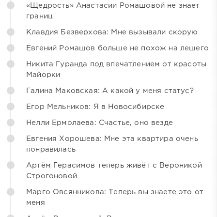
«Щедрость» Анастасии Ромашовой не знает
границ
Клавдия Безверхова: Мне вызывали скорую
Евгений Ромашов больше не похож на лешего
Никита Гуранда под впечатлением от красоты
Майорки
Галина Маковская: А какой у меня статус?
Егор Мельников: Я в Новосибирске
Нелли Ермолаева: Счастье, оно везде
Евгения Хорошева: Мне эта квартира очень
понравилась
Артём Герасимов теперь живёт с Вероникой
Строгоновой
Марго Овсянникова: Теперь вы знаете это от
меня