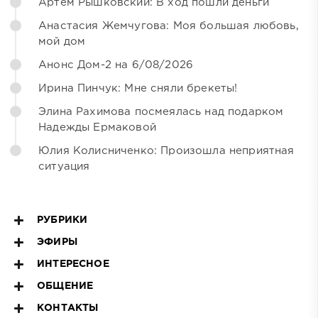
Артём Рышковский: В ход пошли деньги
Анастасия Жемчугова: Моя большая любовь,
мой дом
Анонс Дом-2 на 6/08/2026
Ирина Пинчук: Мне сняли брекеты!
Элина Рахимова посмеялась над подарком
Надежды Ермаковой
Юлия Колисниченко: Произошла неприятная
ситуация
РУБРИКИ
ЭФИРЫ
ИНТЕРЕСНОЕ
ОБЩЕНИЕ
КОНТАКТЫ