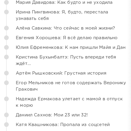
Мария Давидова: Как будто и не уходила
Ирина Пингвинова: Я, будто, перестала
узнавать себя
Алёна Савкина: Что сейчас в моей жизни?
Евгения Хорошева: Я всё делаю правильно
Юлия Ефременкова: К нам пришли Майя и Дан
Кристина Бухынбалтэ: Пусть впереди тебя
ждёт...
Артём Рышковский: Грустная история
Егор Мельников не готов содержать Веронику
Гракович
Надежда Ермакова улетает с мамой в отпуск
к морю
Даниил Сахнов: Мои 23 или 32!
Катя Квашникова: Пропала из соцсетей