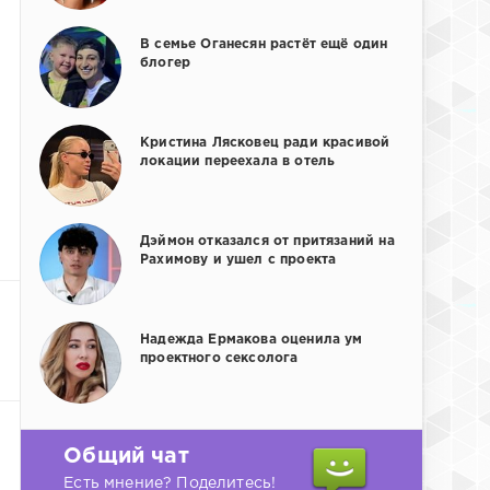
В семье Оганесян растёт ещё один
блогер
Кристина Лясковец ради красивой
локации переехала в отель
Дэймон отказался от притязаний на
Рахимову и ушел с проекта
Надежда Ермакова оценила ум
проектного сексолога
Общий чат
Есть мнение? Поделитесь!