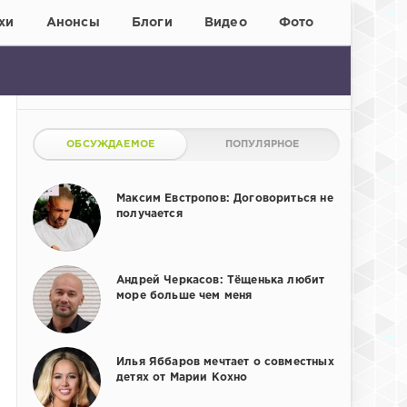
хи
Анонсы
Блоги
Видео
Фото
ОБСУЖДАЕМОЕ
ПОПУЛЯРНОЕ
Максим Евстропов: Договориться не
получается
Андрей Черкасов: Тёщенька любит
море больше чем меня
Илья Яббаров мечтает о совместных
детях от Марии Кохно