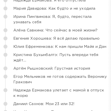
Надежда Ермакова: Я его отпустила
Мария Давидова: Как будто и не уходила
Ирина Пингвинова: Я, будто, перестала
узнавать себя
Алёна Савкина: Что сейчас в моей жизни?
Евгения Хорошева: Я всё делаю правильно
Юлия Ефременкова: К нам пришли Майя и Дан
Кристина Бухынбалтэ: Пусть впереди тебя
ждёт...
Артём Рышковский: Грустная история
Егор Мельников не готов содержать Веронику
Гракович
Надежда Ермакова улетает с мамой в отпуск
к морю
Даниил Сахнов: Мои 23 или 32!