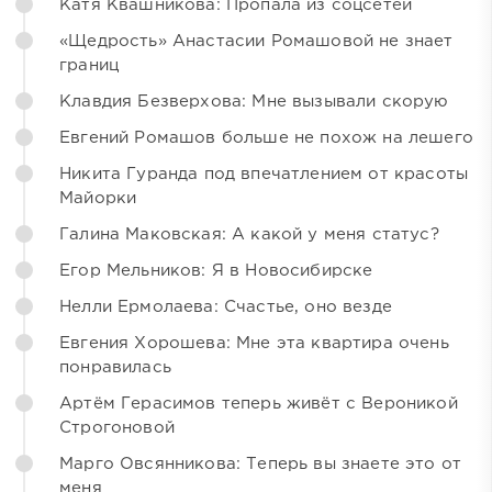
Катя Квашникова: Пропала из соцсетей
«Щедрость» Анастасии Ромашовой не знает
границ
Клавдия Безверхова: Мне вызывали скорую
Евгений Ромашов больше не похож на лешего
Никита Гуранда под впечатлением от красоты
Майорки
Галина Маковская: А какой у меня статус?
Егор Мельников: Я в Новосибирске
Нелли Ермолаева: Счастье, оно везде
Евгения Хорошева: Мне эта квартира очень
понравилась
Артём Герасимов теперь живёт с Вероникой
Строгоновой
Марго Овсянникова: Теперь вы знаете это от
меня