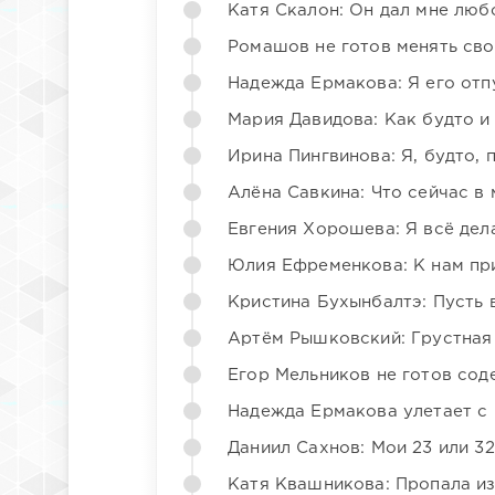
Катя Скалон: Он дал мне люб
Ромашов не готов менять св
Надежда Ермакова: Я его отп
Мария Давидова: Как будто и
Ирина Пингвинова: Я, будто, 
Алёна Савкина: Что сейчас в
Евгения Хорошева: Я всё дел
Юлия Ефременкова: К нам пр
Кристина Бухынбалтэ: Пусть в
Артём Рышковский: Грустная
Егор Мельников не готов со
Надежда Ермакова улетает с 
Даниил Сахнов: Мои 23 или 32
Катя Квашникова: Пропала из