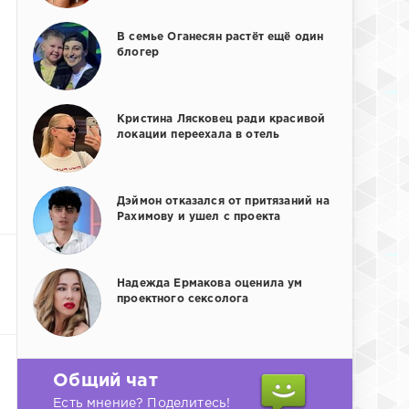
В семье Оганесян растёт ещё один
блогер
Кристина Лясковец ради красивой
локации переехала в отель
Дэймон отказался от притязаний на
Рахимову и ушел с проекта
Надежда Ермакова оценила ум
проектного сексолога
Общий чат
Есть мнение? Поделитесь!