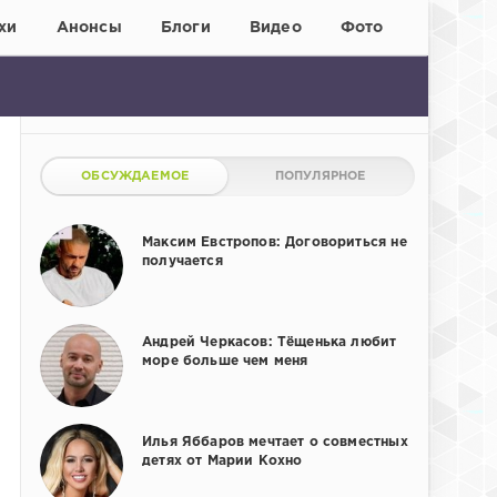
хи
Анонсы
Блоги
Видео
Фото
ОБСУЖДАЕМОЕ
ПОПУЛЯРНОЕ
Максим Евстропов: Договориться не
получается
Андрей Черкасов: Тёщенька любит
море больше чем меня
Илья Яббаров мечтает о совместных
детях от Марии Кохно