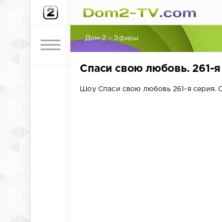
Дом-2
»
Эфиры
Спаси свою любовь. 261-я
Шоу Спаси свою любовь 261-я серия. 