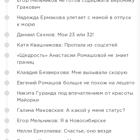
Егор Мельников не готов содержать Веронику
Гракович
Надежда Ермакова улетает с мамой в отпуск
к морю
Даниил Сахнов: Мои 23 или 32!
Катя Квашникова: Пропала из соцсетей
«Щедрость» Анастасии Ромашовой не знает
границ
Клавдия Безверхова: Мне вызывали скорую
Евгений Ромашов больше не похож на лешего
Никита Гуранда под впечатлением от красоты
Майорки
Галина Маковская: А какой у меня статус?
Егор Мельников: Я в Новосибирске
Нелли Ермолаева: Счастье, оно везде