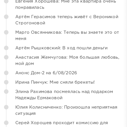
Евгения Хорошева: Мне эта квартира очень
понравилась
Артём Герасимов теперь живёт с Вероникой
Строгоновой
Марго Овсянникова: Теперь вы знаете это от
меня
Артём Рышковский: В ход пошли деньги
Анастасия Жемчугова: Моя большая любовь,
мой дом
Анонс Дом-2 на 6/08/2026
Ирина Пинчук: Мне сняли брекеты!
Элина Рахимова посмеялась над подарком
Надежды Ермаковой
Юлия Колисниченко: Произошла неприятная
ситуация
Серей Хорошев проходит комиссию для