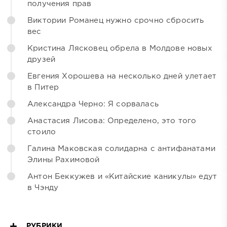
получения прав
Виктории Романец нужно срочно сбросить
вес
Кристина Лясковец обрела в Молдове новых
друзей
Евгения Хорошева на несколько дней улетает
в Питер
Александра Черно: Я сорвалась
Анастасия Лисова: Определено, это того
стоило
Галина Маковская солидарна с антифанатами
Элины Рахимовой
Антон Беккужев и «Китайские каникулы» едут
в Чэнду
РУБРИКИ