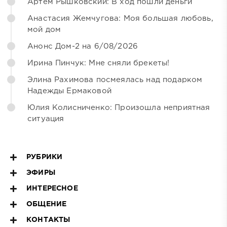
Артём Рышковский: В ход пошли деньги
Анастасия Жемчугова: Моя большая любовь,
мой дом
Анонс Дом-2 на 6/08/2026
Ирина Пинчук: Мне сняли брекеты!
Элина Рахимова посмеялась над подарком
Надежды Ермаковой
Юлия Колисниченко: Произошла неприятная
ситуация
РУБРИКИ
ЭФИРЫ
ИНТЕРЕСНОЕ
ОБЩЕНИЕ
КОНТАКТЫ