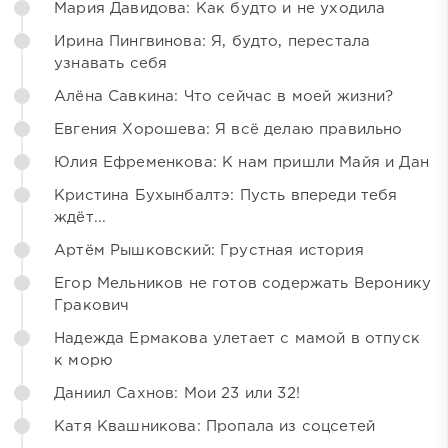
Мария Давидова: Как будто и не уходила
Ирина Пингвинова: Я, будто, перестала
узнавать себя
Алёна Савкина: Что сейчас в моей жизни?
Евгения Хорошева: Я всё делаю правильно
Юлия Ефременкова: К нам пришли Майя и Дан
Кристина Бухынбалтэ: Пусть впереди тебя
ждёт...
Артём Рышковский: Грустная история
Егор Мельников не готов содержать Веронику
Гракович
Надежда Ермакова улетает с мамой в отпуск
к морю
Даниил Сахнов: Мои 23 или 32!
Катя Квашникова: Пропала из соцсетей