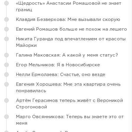
«Щедрость» Анастасии Ромашовой не знает
границ
Клавдия Безверхова: Мне вызывали скорую
Евгений Ромашов больше не похож на лешего
Никита Гуранда под впечатлением от красоты
Майорки
Галина Маковская: А какой у меня статус?
Егор Мельников: Я в Новосибирске
Нелли Ермолаева: Счастье, оно везде
Евгения Хорошева: Мне эта квартира очень
понравилась
Артём Герасимов теперь живёт с Вероникой
Строгоновой
Марго Овсянникова: Теперь вы знаете это от
меня