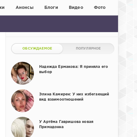
хи
Анонсы
Блоги
Видео
Фото
ОБСУЖДАЕМОЕ
ПОПУЛЯРНОЕ
Надежда Ермакова: Я приняла его
выбор
Элина Камирен: У них избегающий
вид взаимоотношений
У Артёма Гавришова новая
Примадонна