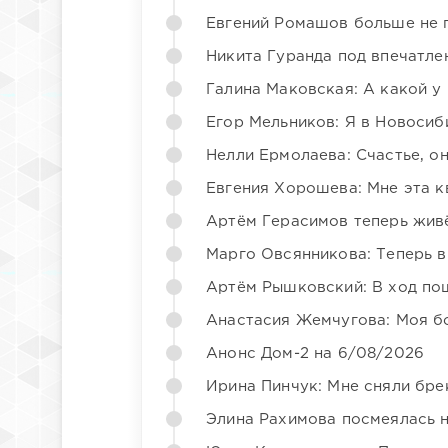
Евгений Ромашов больше не 
Никита Гуранда под впечатле
Галина Маковская: А какой у
Егор Мельников: Я в Новосиб
Нелли Ермолаева: Счастье, о
Евгения Хорошева: Мне эта к
Артём Герасимов теперь жив
Марго Овсянникова: Теперь в
Артём Рышковский: В ход по
Анастасия Жемчугова: Моя б
Анонс Дом-2 на 6/08/2026
Ирина Пинчук: Мне сняли бре
Элина Рахимова посмеялась 