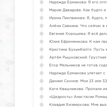
Надежда Ермакова: Я его отп
Мария Давидова: Как будто и
Ирина Пингвинова: Я, будто, 
Алёна Савкина: Что сейчас в
Евгения Хорошева: Я всё дел
Юлия Ефременкова: К нам пр
Кристина Бухынбалтэ: Пусть в
Артём Рышковский: Грустная
Егор Мельников не готов со
Надежда Ермакова улетает с 
Даниил Сахнов: Мои 23 или 32
Катя Квашникова: Пропала из
«Щедрость» Анастасии Ромаш
Клавдия Безверхова: Мне вы