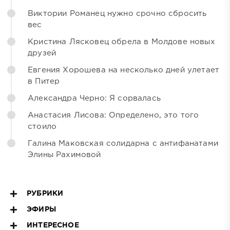
Виктории Романец нужно срочно сбросить
вес
Кристина Лясковец обрела в Молдове новых
друзей
Евгения Хорошева на несколько дней улетает
в Питер
Александра Черно: Я сорвалась
Анастасия Лисова: Определено, это того
стоило
Галина Маковская солидарна с антифанатами
Элины Рахимовой
РУБРИКИ
ЭФИРЫ
ИНТЕРЕСНОЕ