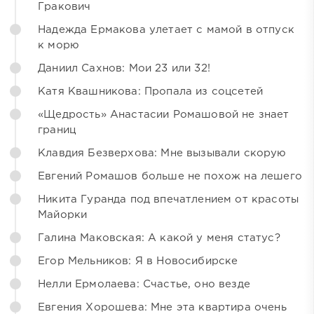
Гракович
Надежда Ермакова улетает с мамой в отпуск
к морю
Даниил Сахнов: Мои 23 или 32!
Катя Квашникова: Пропала из соцсетей
«Щедрость» Анастасии Ромашовой не знает
границ
Клавдия Безверхова: Мне вызывали скорую
Евгений Ромашов больше не похож на лешего
Никита Гуранда под впечатлением от красоты
Майорки
Галина Маковская: А какой у меня статус?
Егор Мельников: Я в Новосибирске
Нелли Ермолаева: Счастье, оно везде
Евгения Хорошева: Мне эта квартира очень