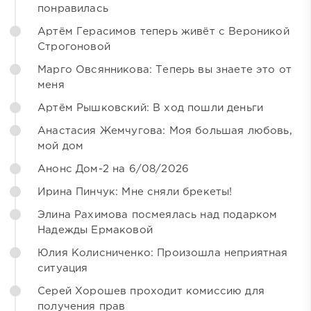
понравилась
Артём Герасимов теперь живёт с Вероникой
Строгоновой
Марго Овсянникова: Теперь вы знаете это от
меня
Артём Рышковский: В ход пошли деньги
Анастасия Жемчугова: Моя большая любовь,
мой дом
Анонс Дом-2 на 6/08/2026
Ирина Пинчук: Мне сняли брекеты!
Элина Рахимова посмеялась над подарком
Надежды Ермаковой
Юлия Колисниченко: Произошла неприятная
ситуация
Серей Хорошев проходит комиссию для
получения прав