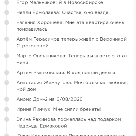
Егор Мельников: Я в Новосибирске
Нелли Ермолаева: Счастье, оно везде
Евгения Хорошева: Мне эта квартира очень
понравилась
Артём Герасимов теперь живёт с Вероникой
Строгоновой
Марго Овсянникова: Теперь вы знаете это от
меня
Артём Рышковский: В ход пошли деньги
Анастасия Жемчугова: Моя большая любовь,
мой дом
Анонс Дом-2 на 6/08/2026
Ирина Пинчук: Мне сняли брекеты!
Элина Рахимова посмеялась над подарком
Надежды Ермаковой