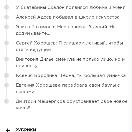
У Екатерины Скалон появился любимый Женя
Алексей Адеев побывал в школе искусства
Элина Рахимова: Мне написал бывший. Не
додумывайте...
Сергей Хорошев: Я слишком ленивый, чтобы
стать ведущим
Виктория Дилье сменила не только лицо, но и
причёску
Ксения Бородина: Теона, ты большая умничка
Евгения Хорошева перебрала свои баулы с
вещами
Дмитрий Мещеряков обустраивает своё новое
жильё
РУБРИКИ