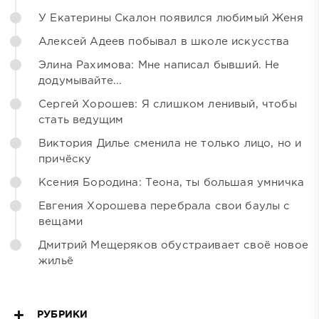
У Екатерины Скалон появился любимый Женя
Алексей Адеев побывал в школе искусства
Элина Рахимова: Мне написал бывший. Не
додумывайте...
Сергей Хорошев: Я слишком ленивый, чтобы
стать ведущим
Виктория Дилье сменила не только лицо, но и
причёску
Ксения Бородина: Теона, ты большая умничка
Евгения Хорошева перебрала свои баулы с
вещами
Дмитрий Мещеряков обустраивает своё новое
жильё
РУБРИКИ