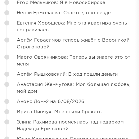
Егор Мельников: Я в Новосибирске
Нелли Ермолаева: Счастье, оно везде
Евгения Хорошева: Мне эта квартира очень
понравилась
Артём Герасимов теперь живёт с Вероникой
Строгоновой
Марго Овсянникова: Теперь вы знаете это от
меня
Артём Рышковский: В ход пошли деньги
Анастасия Жемчугова: Моя большая любовь,
мой дом
Анонс Дом-2 на 6/08/2026
Ирина Пинчук: Мне сняли брекеты!
Элина Рахимова посмеялась над подарком
Надежды Ермаковой