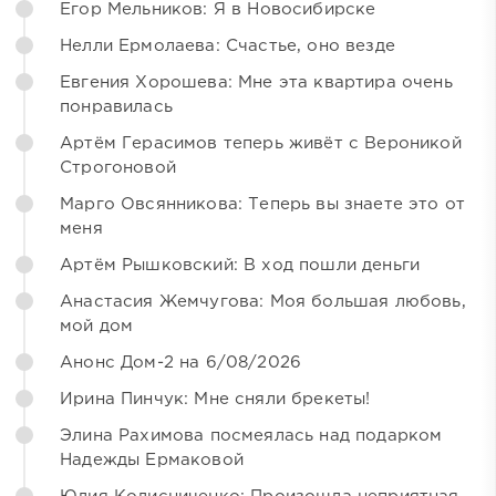
Егор Мельников: Я в Новосибирске
Нелли Ермолаева: Счастье, оно везде
Евгения Хорошева: Мне эта квартира очень
понравилась
Артём Герасимов теперь живёт с Вероникой
Строгоновой
Марго Овсянникова: Теперь вы знаете это от
меня
Артём Рышковский: В ход пошли деньги
Анастасия Жемчугова: Моя большая любовь,
мой дом
Анонс Дом-2 на 6/08/2026
Ирина Пинчук: Мне сняли брекеты!
Элина Рахимова посмеялась над подарком
Надежды Ермаковой