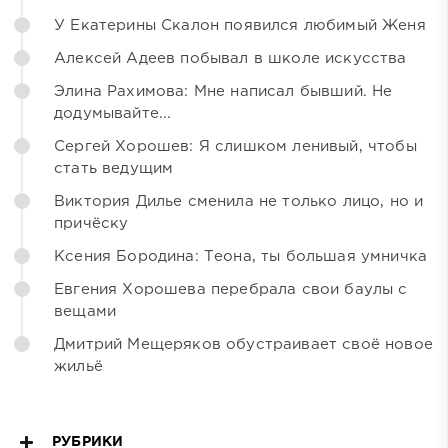
У Екатерины Скалон появился любимый Женя
Алексей Адеев побывал в школе искусства
Элина Рахимова: Мне написал бывший. Не
додумывайте...
Сергей Хорошев: Я слишком ленивый, чтобы
стать ведущим
Виктория Дилье сменила не только лицо, но и
причёску
Ксения Бородина: Теона, ты большая умничка
Евгения Хорошева перебрала свои баулы с
вещами
Дмитрий Мещеряков обустраивает своё новое
жильё
РУБРИКИ