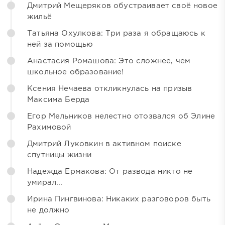
Дмитрий Мещеряков обустраивает своё новое
жильё
Татьяна Охулкова: Три раза я обращаюсь к
ней за помощью
Анастасия Ромашова: Это сложнее, чем
школьное образование!
Ксения Нечаева откликнулась на призыв
Максима Берда
Егор Мельников нелестно отозвался об Элине
Рахимовой
Дмитрий Луковкин в активном поиске
спутницы жизни
Надежда Ермакова: От развода никто не
умирал...
Ирина Пингвинова: Никаких разговоров быть
не должно