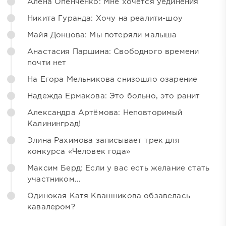
Алёна Опенченко: Мне хочется уединения
Никита Гуранда: Хочу на реалити-шоу
Майя Донцова: Мы потеряли малыша
Анастасия Паршина: Свободного времени
почти нет
На Егора Мельникова снизошло озарение
Надежда Ермакова: Это больно, это ранит
Александра Артёмова: Неповторимый
Калининград!
Элина Рахимова записывает трек для
конкурса «Человек года»
Максим Берд: Если у вас есть желание стать
участником...
Одинокая Катя Квашникова обзавелась
кавалером?