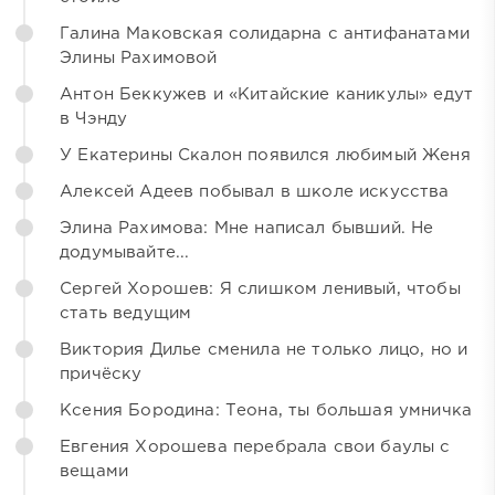
Галина Маковская солидарна с антифанатами
Элины Рахимовой
Антон Беккужев и «Китайские каникулы» едут
в Чэнду
У Екатерины Скалон появился любимый Женя
Алексей Адеев побывал в школе искусства
Элина Рахимова: Мне написал бывший. Не
додумывайте...
Сергей Хорошев: Я слишком ленивый, чтобы
стать ведущим
Виктория Дилье сменила не только лицо, но и
причёску
Ксения Бородина: Теона, ты большая умничка
Евгения Хорошева перебрала свои баулы с
вещами