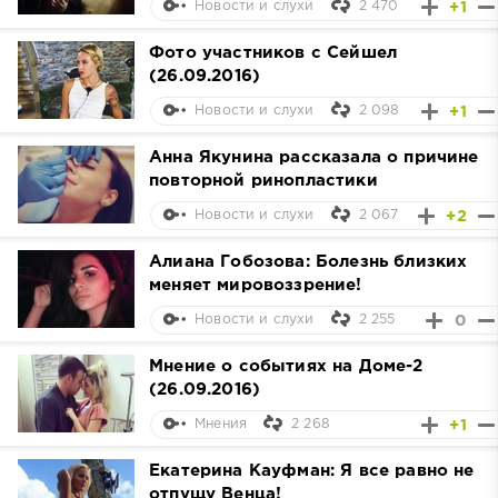
2 470
+1
Новости и слухи
Фото участников с Сейшел
(26.09.2016)
2 098
+1
Новости и слухи
Анна Якунина рассказала о причине
повторной ринопластики
2 067
+2
Новости и слухи
Алиана Гобозова: Болезнь близких
меняет мировоззрение!
2 255
0
Новости и слухи
Мнение о событиях на Доме-2
(26.09.2016)
2 268
+1
Мнения
Екатерина Кауфман: Я все равно не
отпущу Венца!