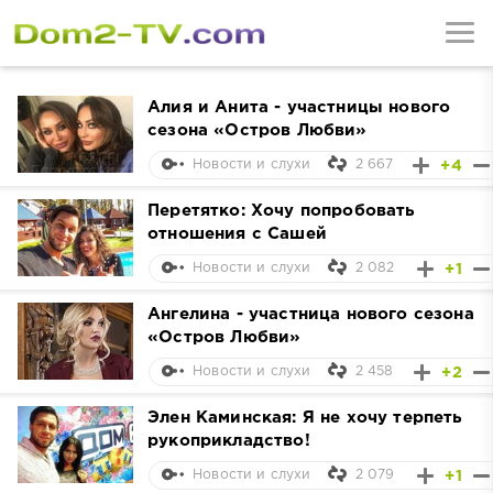
Алия и Анита - участницы нового
сезона «Остров Любви»
2 667
+4
Новости и слухи
Перетятко: Хочу попробовать
отношения с Сашей
2 082
+1
Новости и слухи
Ангелина - участница нового сезона
«Остров Любви»
2 458
+2
Новости и слухи
Элен Каминская: Я не хочу терпеть
рукоприкладство!
2 079
+1
Новости и слухи