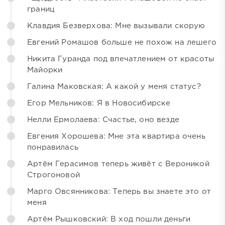
границ
Клавдия Безверхова: Мне вызывали скорую
Евгений Ромашов больше не похож на лешего
Никита Гуранда под впечатлением от красоты
Майорки
Галина Маковская: А какой у меня статус?
Егор Мельников: Я в Новосибирске
Нелли Ермолаева: Счастье, оно везде
Евгения Хорошева: Мне эта квартира очень
понравилась
Артём Герасимов теперь живёт с Вероникой
Строгоновой
Марго Овсянникова: Теперь вы знаете это от
меня
Артём Рышковский: В ход пошли деньги