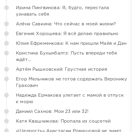
Ирина Пингвинова: Я, будто, перестала
узнавать себя
Алёна Савкина: Что сейчас в моей жизни?
Евгения Хорошева: Я всё делаю правильно
Юлия Ефременкова: К нам пришли Майя и Дан
Кристина Бухынбалтэ: Пусть впереди тебя
ждёт...
Артём Рышковский: Грустная история
Егор Мельников не готов содержать Веронику
Гракович
Надежда Ермакова улетает с мамой в отпуск
к морю
Даниил Сахнов: Мои 23 или 32!
Катя Квашникова: Пропала из соцсетей
«Щедрость» Анастасии Ромашовой не знает