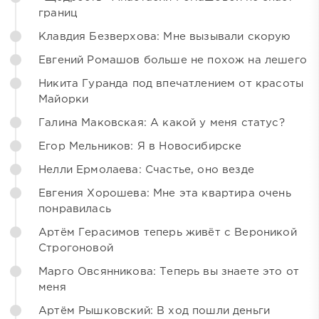
границ
Клавдия Безверхова: Мне вызывали скорую
Евгений Ромашов больше не похож на лешего
Никита Гуранда под впечатлением от красоты
Майорки
Галина Маковская: А какой у меня статус?
Егор Мельников: Я в Новосибирске
Нелли Ермолаева: Счастье, оно везде
Евгения Хорошева: Мне эта квартира очень
понравилась
Артём Герасимов теперь живёт с Вероникой
Строгоновой
Марго Овсянникова: Теперь вы знаете это от
меня
Артём Рышковский: В ход пошли деньги