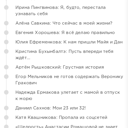
Ирина Пингвинова: Я, будто, перестала
узнавать себя
Алёна Савкина: Что сейчас в моей жизни?
Евгения Хорошева: Я всё делаю правильно
Юлия Ефременкова: К нам пришли Майя и Дан
Кристина Бухынбалтэ: Пусть впереди тебя
ждёт...
Артём Рышковский: Грустная история
Егор Мельников не готов содержать Веронику
Гракович
Надежда Ермакова улетает с мамой в отпуск
к морю
Даниил Сахнов: Мои 23 или 32!
Катя Квашникова: Пропала из соцсетей
«Щедрость» Анастасии Ромашовой не знает