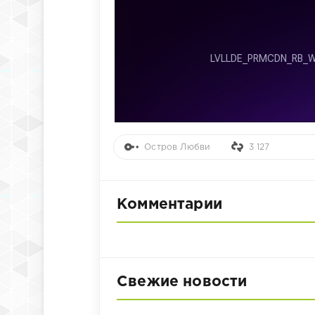
Остров Любви
3 127
Комментарии
Свежие новости