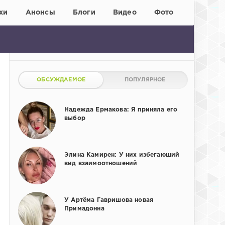
хи
Анонсы
Блоги
Видео
Фото
ОБСУЖДАЕМОЕ
ПОПУЛЯРНОЕ
Надежда Ермакова: Я приняла его
выбор
Элина Камирен: У них избегающий
вид взаимоотношений
У Артёма Гавришова новая
Примадонна