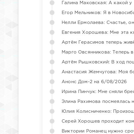
Галина Маковская: А какой у
Егор Мельников: Я в Новосиб
Нелли Ермолаева: Счастье, о
Евгения Хорошева: Мне эта к
Артём Герасимов теперь жив
Марго Овсянникова: Теперь в
Артём Рышковский: В ход по
Анастасия Жемчугова: Моя б
Анонс Дом-2 на 6/08/2026
Ирина Пинчук: Мне сняли бре
Элина Рахимова посмеялась 
Юлия Колисниченко: Произош
Серей Хорошев проходит ком
Виктории Романец нужно сро