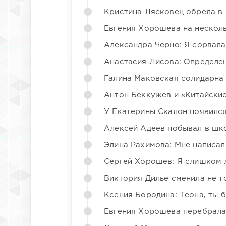
Кристина Лясковец обрела в
Евгения Хорошева на несколь
Александра Черно: Я сорвала
Анастасия Лисова: Определен
Галина Маковская солидарна
Антон Беккужев и «Китайские
У Екатерины Скалон появилс
Алексей Адеев побывал в шк
Элина Рахимова: Мне написал
Сергей Хорошев: Я слишком 
Виктория Дилье сменила не то
Ксения Бородина: Теона, ты 
Евгения Хорошева перебрала