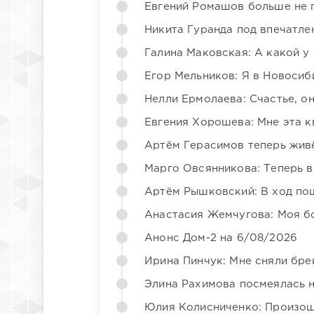
Евгений Ромашов больше не 
Никита Гуранда под впечатле
Галина Маковская: А какой у
Егор Мельников: Я в Новосиб
Нелли Ермолаева: Счастье, о
Евгения Хорошева: Мне эта к
Артём Герасимов теперь жив
Марго Овсянникова: Теперь в
Артём Рышковский: В ход по
Анастасия Жемчугова: Моя б
Анонс Дом-2 на 6/08/2026
Ирина Пинчук: Мне сняли бре
Элина Рахимова посмеялась 
Юлия Колисниченко: Произош