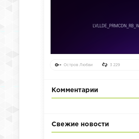
Остров Любви
3 229
Комментарии
Свежие новости