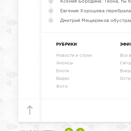
Ксения Бородина: Теона, ты 
Евгения Хорошева перебрала
Дмитрий Мещеряков обустраи
РУБРИКИ
ЭФИ
Новости и слухи
Все 
Анонсы
Сего
Блоги
Вчер
Видео
Остр
Фото