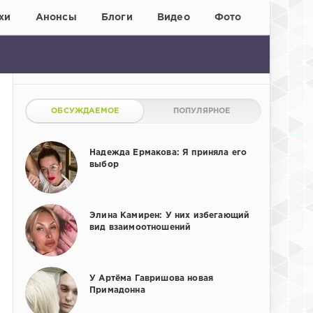
хи
Анонсы
Блоги
Видео
Фото
ОБСУЖДАЕМОЕ
ПОПУЛЯРНОЕ
Надежда Ермакова: Я приняла его
выбор
Элина Камирен: У них избегающий
вид взаимоотношений
У Артёма Гавришова новая
Примадонна