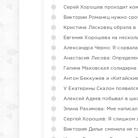
Серей Хорошев проходит ком
Виктории Романец нужно сро
Кристина Лясковец обрела в
Евгения Хорошева на несколь
Александра Черно: Я сорвала
Анастасия Лисова: Определен
Галина Маковская солидарна
Антон Беккужев и «Китайские
У Екатерины Скалон появилс
Алексей Адеев побывал в шк
Элина Рахимова: Мне написал
Сергей Хорошев: Я слишком 
Виктория Дилье сменила не то