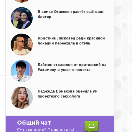
В семье Оганесян растёт ещё один
блогер
Кристина Лясковец ради красивой
локации переехала в отель
Дэймон отказался от притязаний на
Рахимову и ушел с проекта
Надежда Ермакова оценила ум
проектного сексолога
Общий чат
Есть мнение? Поделитесь!