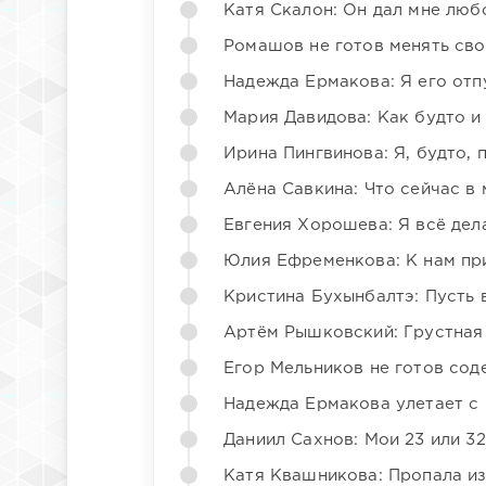
Катя Скалон: Он дал мне люб
Ромашов не готов менять св
Надежда Ермакова: Я его отп
Мария Давидова: Как будто и
Ирина Пингвинова: Я, будто, 
Алёна Савкина: Что сейчас в
Евгения Хорошева: Я всё дел
Юлия Ефременкова: К нам пр
Кристина Бухынбалтэ: Пусть в
Артём Рышковский: Грустная
Егор Мельников не готов со
Надежда Ермакова улетает с 
Даниил Сахнов: Мои 23 или 32
Катя Квашникова: Пропала из