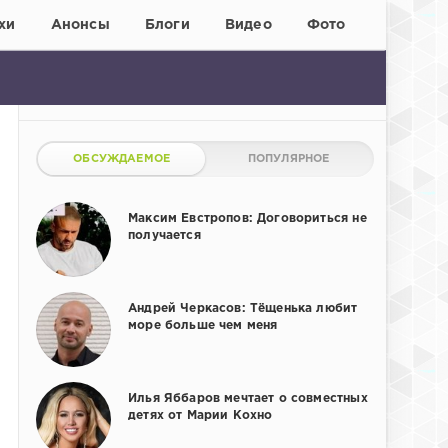
хи
Анонсы
Блоги
Видео
Фото
ОБСУЖДАЕМОЕ
ПОПУЛЯРНОЕ
Максим Евстропов: Договориться не
получается
Андрей Черкасов: Тёщенька любит
море больше чем меня
Илья Яббаров мечтает о совместных
детях от Марии Кохно