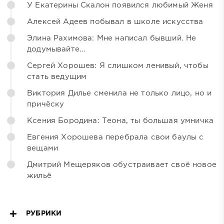
У Екатерины Скалон появился любимый Женя
Алексей Адеев побывал в школе искусства
Элина Рахимова: Мне написал бывший. Не
додумывайте...
Сергей Хорошев: Я слишком ленивый, чтобы
стать ведущим
Виктория Дилье сменила не только лицо, но и
причёску
Ксения Бородина: Теона, ты большая умничка
Евгения Хорошева перебрала свои баулы с
вещами
Дмитрий Мещеряков обустраивает своё новое
жильё
РУБРИКИ