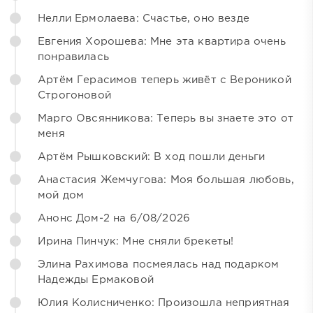
Нелли Ермолаева: Счастье, оно везде
Евгения Хорошева: Мне эта квартира очень
понравилась
Артём Герасимов теперь живёт с Вероникой
Строгоновой
Марго Овсянникова: Теперь вы знаете это от
меня
Артём Рышковский: В ход пошли деньги
Анастасия Жемчугова: Моя большая любовь,
мой дом
Анонс Дом-2 на 6/08/2026
Ирина Пинчук: Мне сняли брекеты!
Элина Рахимова посмеялась над подарком
Надежды Ермаковой
Юлия Колисниченко: Произошла неприятная