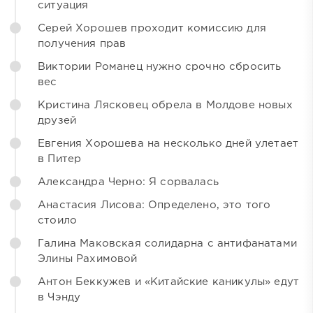
ситуация
Серей Хорошев проходит комиссию для
получения прав
Виктории Романец нужно срочно сбросить
вес
Кристина Лясковец обрела в Молдове новых
друзей
Евгения Хорошева на несколько дней улетает
в Питер
Александра Черно: Я сорвалась
Анастасия Лисова: Определено, это того
стоило
Галина Маковская солидарна с антифанатами
Элины Рахимовой
Антон Беккужев и «Китайские каникулы» едут
в Чэнду