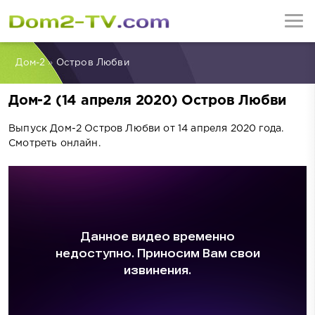
Дом-2
»
Остров Любви
Дом-2 (14 апреля 2020) Остров Любви
Выпуск Дом-2 Остров Любви от 14 апреля 2020 года.
Смотреть онлайн.