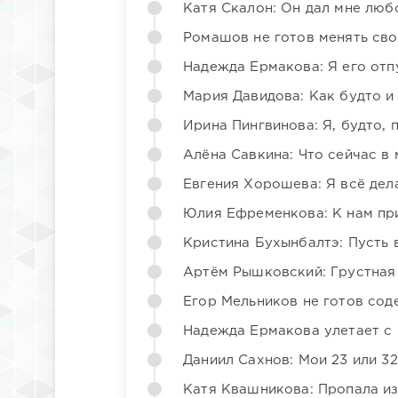
Катя Скалон: Он дал мне люб
Ромашов не готов менять св
Надежда Ермакова: Я его отп
Мария Давидова: Как будто и
Ирина Пингвинова: Я, будто, 
Алёна Савкина: Что сейчас в
Евгения Хорошева: Я всё дел
Юлия Ефременкова: К нам пр
Кристина Бухынбалтэ: Пусть в
Артём Рышковский: Грустная
Егор Мельников не готов со
Надежда Ермакова улетает с 
Даниил Сахнов: Мои 23 или 32
Катя Квашникова: Пропала из