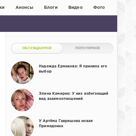
хи
Анонсы
Блоги
Видео
Фото
ОБСУЖДАЕМОЕ
ПОПУЛЯРНОЕ
Надежда Ермакова: Я приняла его
выбор
Элина Камирен: У них избегающий
вид взаимоотношений
У Артёма Гавришова новая
Примадонна