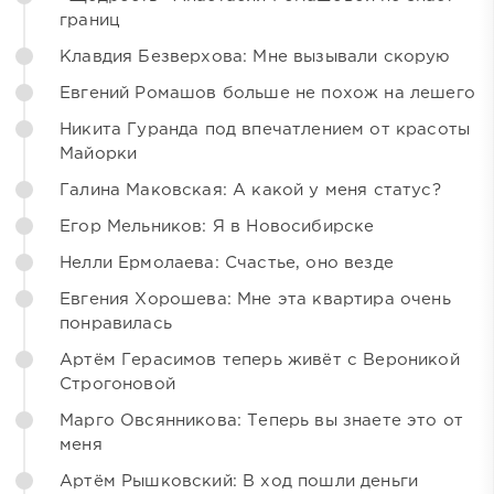
границ
Клавдия Безверхова: Мне вызывали скорую
Евгений Ромашов больше не похож на лешего
Никита Гуранда под впечатлением от красоты
Майорки
Галина Маковская: А какой у меня статус?
Егор Мельников: Я в Новосибирске
Нелли Ермолаева: Счастье, оно везде
Евгения Хорошева: Мне эта квартира очень
понравилась
Артём Герасимов теперь живёт с Вероникой
Строгоновой
Марго Овсянникова: Теперь вы знаете это от
меня
Артём Рышковский: В ход пошли деньги