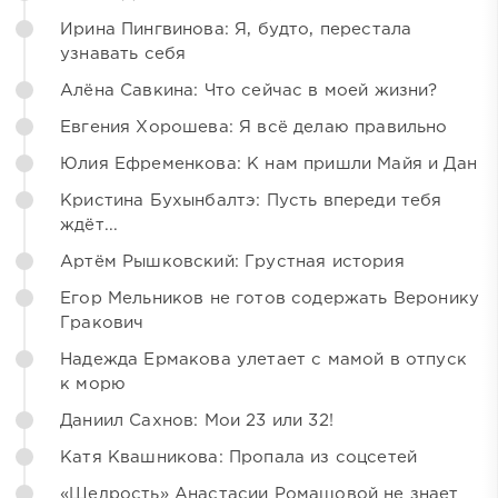
Ирина Пингвинова: Я, будто, перестала
узнавать себя
Алёна Савкина: Что сейчас в моей жизни?
Евгения Хорошева: Я всё делаю правильно
Юлия Ефременкова: К нам пришли Майя и Дан
Кристина Бухынбалтэ: Пусть впереди тебя
ждёт...
Артём Рышковский: Грустная история
Егор Мельников не готов содержать Веронику
Гракович
Надежда Ермакова улетает с мамой в отпуск
к морю
Даниил Сахнов: Мои 23 или 32!
Катя Квашникова: Пропала из соцсетей
«Щедрость» Анастасии Ромашовой не знает