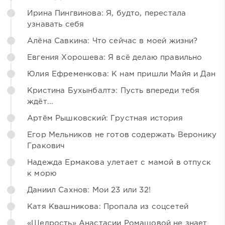
Ирина Пингвинова: Я, будто, перестала
узнавать себя
Алёна Савкина: Что сейчас в моей жизни?
Евгения Хорошева: Я всё делаю правильно
Юлия Ефременкова: К нам пришли Майя и Дан
Кристина Бухынбалтэ: Пусть впереди тебя
ждёт...
Артём Рышковский: Грустная история
Егор Мельников не готов содержать Веронику
Гракович
Надежда Ермакова улетает с мамой в отпуск
к морю
Даниил Сахнов: Мои 23 или 32!
Катя Квашникова: Пропала из соцсетей
«Щедрость» Анастасии Ромашовой не знает