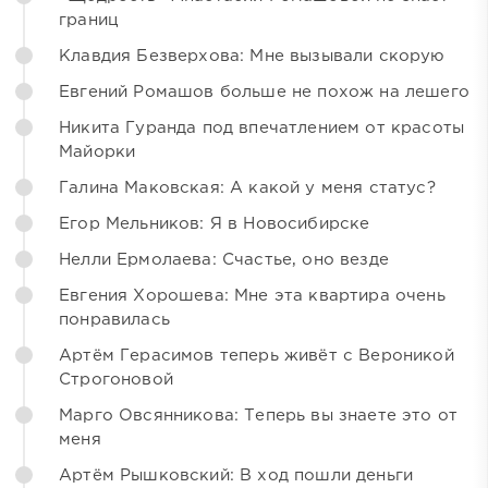
границ
Клавдия Безверхова: Мне вызывали скорую
Евгений Ромашов больше не похож на лешего
Никита Гуранда под впечатлением от красоты
Майорки
Галина Маковская: А какой у меня статус?
Егор Мельников: Я в Новосибирске
Нелли Ермолаева: Счастье, оно везде
Евгения Хорошева: Мне эта квартира очень
понравилась
Артём Герасимов теперь живёт с Вероникой
Строгоновой
Марго Овсянникова: Теперь вы знаете это от
меня
Артём Рышковский: В ход пошли деньги