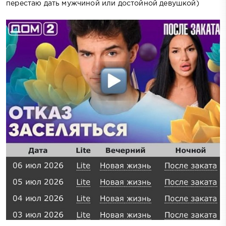
перестаю дать мужчиной или достойной девушкой)