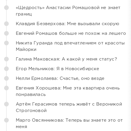
«Щедрость» Анастасии Ромашовой не знает
границ
Клавдия Безверхова: Мне вызывали скорую
Евгений Ромашов больше не похож на лешего
Никита Гуранда под впечатлением от красоты
Майорки
Галина Маковская: А какой у меня статус?
Егор Мельников: Я в Новосибирске
Нелли Ермолаева: Счастье, оно везде
Евгения Хорошева: Мне эта квартира очень
понравилась
Артём Герасимов теперь живёт с Вероникой
Строгоновой
Марго Овсянникова: Теперь вы знаете это от
меня