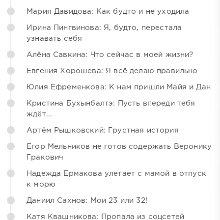
Мария Давидова: Как будто и не уходила
Ирина Пингвинова: Я, будто, перестала
узнавать себя
Алёна Савкина: Что сейчас в моей жизни?
Евгения Хорошева: Я всё делаю правильно
Юлия Ефременкова: К нам пришли Майя и Дан
Кристина Бухынбалтэ: Пусть впереди тебя
ждёт...
Артём Рышковский: Грустная история
Егор Мельников не готов содержать Веронику
Гракович
Надежда Ермакова улетает с мамой в отпуск
к морю
Даниил Сахнов: Мои 23 или 32!
Катя Квашникова: Пропала из соцсетей