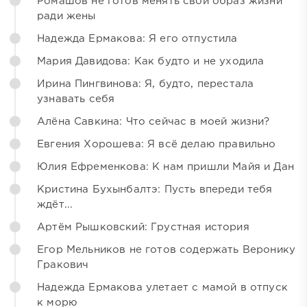
Ромашов не готов менять свой образ жизни
ради жены
Надежда Ермакова: Я его отпустила
Мария Давидова: Как будто и не уходила
Ирина Пингвинова: Я, будто, перестала
узнавать себя
Алёна Савкина: Что сейчас в моей жизни?
Евгения Хорошева: Я всё делаю правильно
Юлия Ефременкова: К нам пришли Майя и Дан
Кристина Бухынбалтэ: Пусть впереди тебя
ждёт...
Артём Рышковский: Грустная история
Егор Мельников не готов содержать Веронику
Гракович
Надежда Ермакова улетает с мамой в отпуск
к морю