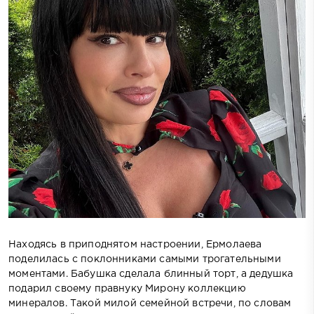
Находясь в приподнятом настроении, Ермолаева
поделилась с поклонниками самыми трогательными
моментами. Бабушка сделала блинный торт, а дедушка
подарил своему правнуку Мирону коллекцию
минералов. Такой милой семейной встречи, по словам