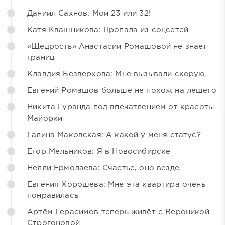
Даниил Сахнов: Мои 23 или 32!
Катя Квашникова: Пропала из соцсетей
«Щедрость» Анастасии Ромашовой не знает
границ
Клавдия Безверхова: Мне вызывали скорую
Евгений Ромашов больше не похож на лешего
Никита Гуранда под впечатлением от красоты
Майорки
Галина Маковская: А какой у меня статус?
Егор Мельников: Я в Новосибирске
Нелли Ермолаева: Счастье, оно везде
Евгения Хорошева: Мне эта квартира очень
понравилась
Артём Герасимов теперь живёт с Вероникой
Строгоновой