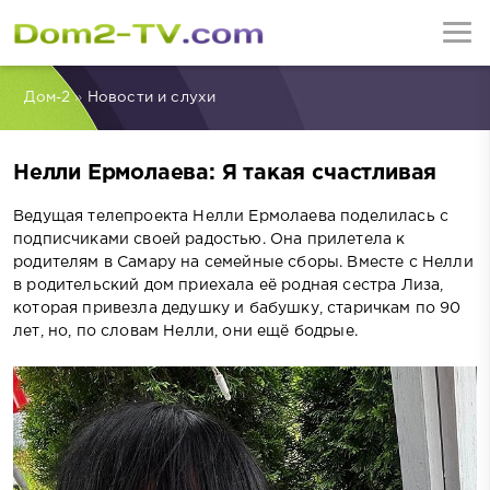
Дом-2
»
Новости и слухи
Нелли Ермолаева: Я такая счастливая
Ведущая телепроекта Нелли Ермолаева поделилась с
подписчиками своей радостью. Она прилетела к
родителям в Самару на семейные сборы. Вместе с Нелли
в родительский дом приехала её родная сестра Лиза,
которая привезла дедушку и бабушку, старичкам по 90
лет, но, по словам Нелли, они ещё бодрые.