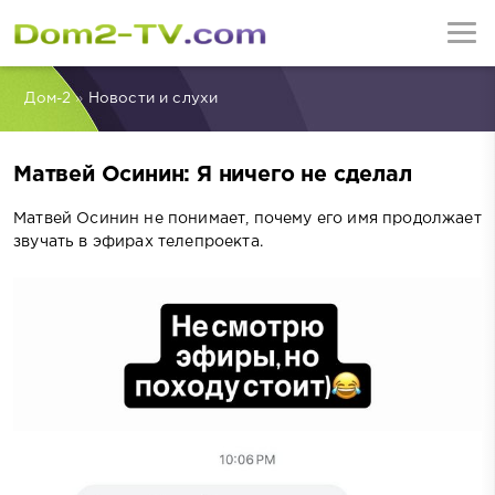
Дом-2
»
Новости и слухи
Матвей Осинин: Я ничего не сделал
Матвей Осинин не понимает, почему его имя продолжает
звучать в эфирах телепроекта.