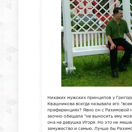
Никаких мужских принципов у Григорье
Квашникова всегда называла его "все
преференциях? Явно он с Рахимовой н
заочно обещала "не выносить ему мозг"
она не девушка Игоря. Но это не мешае
замужество и семью. Лучше бы Рахимов