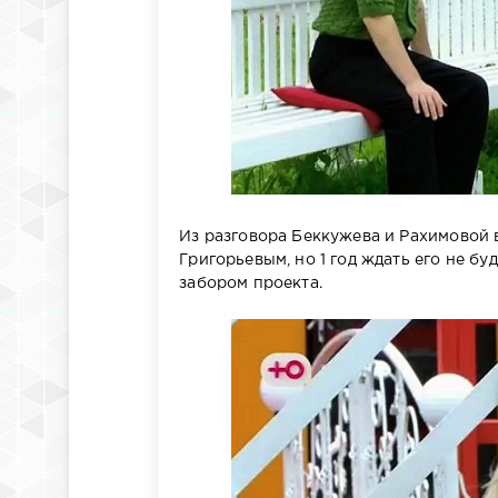
Из разговора Беккужева и Рахимовой 
Григорьевым, но 1 год ждать его не бу
забором проекта.