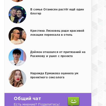
В семье Оганесян растёт ещё один
блогер
Кристина Лясковец ради красивой
локации переехала в отель
Дэймон отказался от притязаний на
Рахимову и ушел с проекта
Надежда Ермакова оценила ум
проектного сексолога
Общий чат
Есть мнение? Поделитесь!