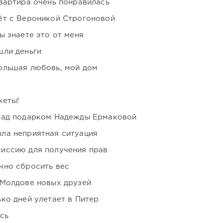
вартира очень понравилась
ёт с Вероникой Строгоновой
ы знаете это от меня
шли деньги
ольшая любовь, мой дом
кеты!
над подарком Надежды Ермаковой
ла неприятная ситуация
иссию для получения прав
чно сбросить вес
 Молдове новых друзей
ко дней улетает в Питер
сь