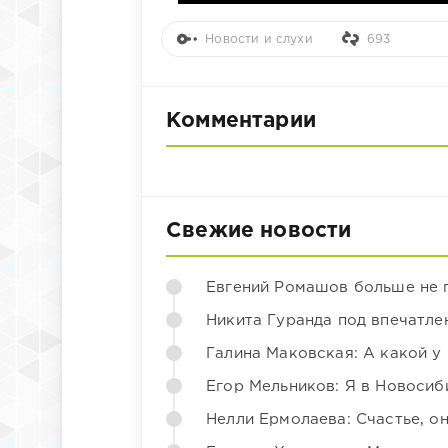
Новости и слухи
693
Комментарии
Свежие новости
Евгений Ромашов больше не 
Никита Гуранда под впечатле
Галина Маковская: А какой у
Егор Мельников: Я в Новосиб
Нелли Ермолаева: Счастье, о