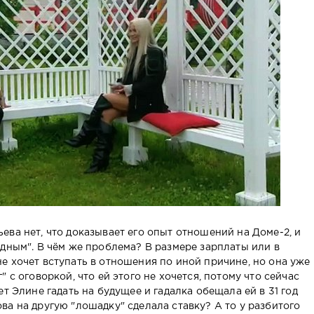
ва нет, что доказывает его опыт отношений на Доме-2, и
ядным". В чём же проблема? В размере зарплаты или в
е хочет вступать в отношения по иной причине, но она уже
 с оговоркой, что ей этого не хочется, потому что сейчас
т Элине гадать на будущее и гадалка обещала ей в 31 год
а на другую "лошадку" сделала ставку? А то у разбитого