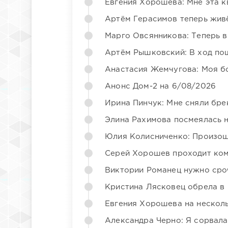
Евгения Хорошева: Мне эта к
Артём Герасимов теперь жив
Марго Овсянникова: Теперь в
Артём Рышковский: В ход по
Анастасия Жемчугова: Моя б
Анонс Дом-2 на 6/08/2026
Ирина Пинчук: Мне сняли бре
Элина Рахимова посмеялась 
Юлия Колисниченко: Произош
Серей Хорошев проходит ком
Виктории Романец нужно сро
Кристина Лясковец обрела в
Евгения Хорошева на несколь
Александра Черно: Я сорвала