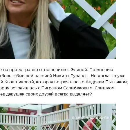
е на проект равно отношениям с Элиной. По мнению
любовь с бывшей пассией Никиты Гуранды. Но когда-то уже
тей Квашниковой, которая встречалась с Андреем Пытляком;
торая встречалась с Тиграном Салибековым. Слишком
ев девушек своих друзей всегда выделяет?