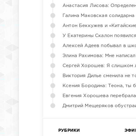
Анастасия Лисова: Определен
Галина Маковская солидарна
Антон Беккужев и «Китайские
У Екатерины Скалон появилс
Алексей Адеев побывал в шк
Элина Рахимова: Мне написал
Сергей Хорошев: Я слишком 
Виктория Дилье сменила не то
Ксения Бородина: Теона, ты 
Евгения Хорошева перебрала
Дмитрий Мещеряков обустраи
РУБРИКИ
ЭФИ