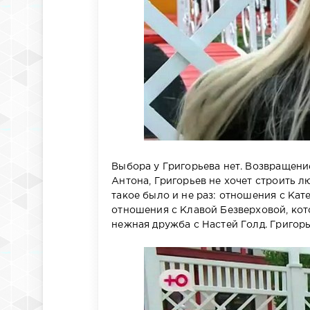
Выбора у Григорьева нет. Возвращени
Антона, Григорьев не хочет строить 
такое было и не раз: отношения с Ка
отношения с Клавой Безверховой, ко
нежная дружба с Настей Голд. Григорь