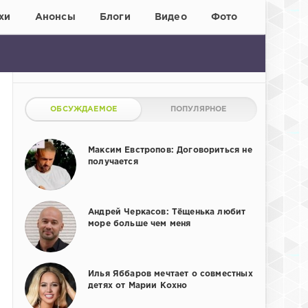
хи
Анонсы
Блоги
Видео
Фото
ОБСУЖДАЕМОЕ
ПОПУЛЯРНОЕ
Максим Евстропов: Договориться не
получается
Андрей Черкасов: Тёщенька любит
море больше чем меня
Илья Яббаров мечтает о совместных
детях от Марии Кохно