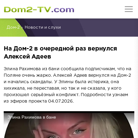
Дом-2
»
Новости и слухи
На Дом-2 в очередной раз вернулся
Алексей Адеев
Элина Рахимова из бани сообщила подписчикам, что на
Поляне очень жарко. Алексей Адеев вернулся на Дом-2
и начались скандалы. У Элины была истерика, она
хихикала, не переставая, но так и не сказала, у кого
произошел серьёзный конфликт. Подробности узнаем
из эфиров проекта 04.07.2026.