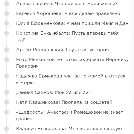
Алёна Савкина: Что сейчас в моей жизни?
Евгения Хорошева: Я всё делаю правильно
Юлия Ефременкова: К нам пришли Майя и Дан
Кристина Бухынбалтэ: Пусть впереди тебя
ждёт...
Артём Рышковский: Грустная история
Егор Мельников не готов содержать Веронику
Гракович
Надежда Ермакова улетает с мамой в отпуск
к морю
Даниил Сахнов: Мои 23 или 32!
Катя Квашникова: Пропала из соцсетей
«Щедрость» Анастасии Ромашовой не знает
границ
Клавдия Безверхова: Мне вызывали скорую