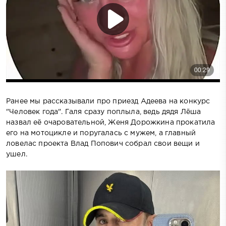
Ранее мы рассказывали про приезд Адеева на конкурс
"Человек года". Галя сразу поплыла, ведь дядя Лёша
назвал её очаровательной, Женя Дорожкина прокатила
его на мотоцикле и поругалась с мужем, а главный
ловелас проекта Влад Попович собрал свои вещи и
ушел.