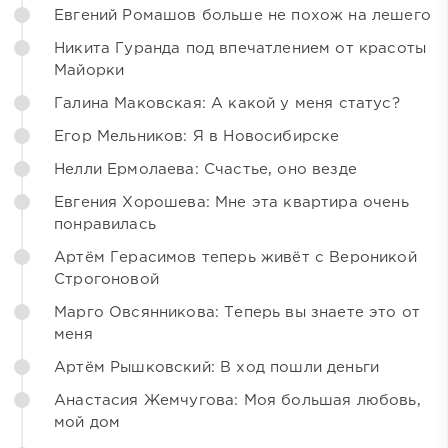
Евгений Ромашов больше не похож на лешего
Никита Гуранда под впечатлением от красоты
Майорки
Галина Маковская: А какой у меня статус?
Егор Мельников: Я в Новосибирске
Нелли Ермолаева: Счастье, оно везде
Евгения Хорошева: Мне эта квартира очень
понравилась
Артём Герасимов теперь живёт с Вероникой
Строгоновой
Марго Овсянникова: Теперь вы знаете это от
меня
Артём Рышковский: В ход пошли деньги
Анастасия Жемчугова: Моя большая любовь,
мой дом