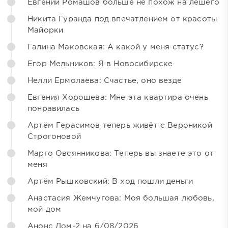
Евгений Ромашов больше не похож на лешего
Никита Гуранда под впечатлением от красоты
Майорки
Галина Маковская: А какой у меня статус?
Егор Мельников: Я в Новосибирске
Нелли Ермолаева: Счастье, оно везде
Евгения Хорошева: Мне эта квартира очень
понравилась
Артём Герасимов теперь живёт с Вероникой
Строгоновой
Марго Овсянникова: Теперь вы знаете это от
меня
Артём Рышковский: В ход пошли деньги
Анастасия Жемчугова: Моя большая любовь,
мой дом
Анонс Дом-2 на 6/08/2026