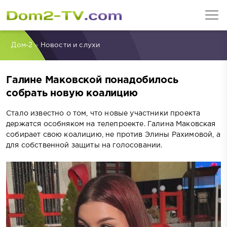
Дом-2
»
Новости и слухи
Галине Маковской понадобилось
собрать новую коалицию
Стало известно о том, что новые участники проекта
держатся особняком на телепроекте. Галина Маковская
собирает свою коалицию, не против Элины Рахимовой, а
для собственной защиты на голосовании.