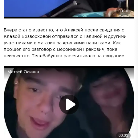
Вчера стало известно, что Алексей после свидания с
Клавой Безверховой отправился с Галиной и другими
участниками в магазин за крепкими напитками. Как
прошел его разговор с Вероникой Гракович, пока
неизвестно. Телебабушка рассчитывала на свидание.