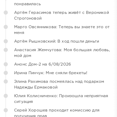
понравилась
Артём Герасимов теперь живёт с Вероникой
Строгоновой
Марго Овсянникова: Теперь вы знаете это от
меня
Артём Рышковский: В ход пошли деньги
Анастасия Жемчугова: Моя большая любовь,
мой дом
Анонс Дом-2 на 6/08/2026
Ирина Пинчук: Мне сняли брекеты!
Элина Рахимова посмеялась над подарком
Надежды Ермаковой
Юлия Колисниченко: Произошла неприятная
ситуация
Серей Хорошев проходит комиссию для
получения прав