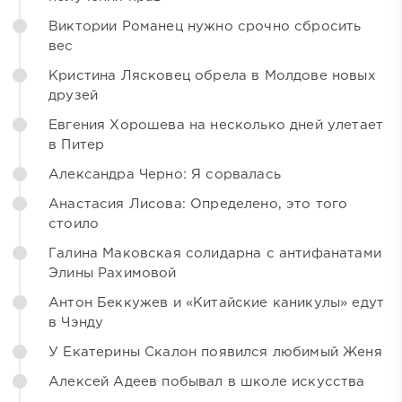
Виктории Романец нужно срочно сбросить
вес
Кристина Лясковец обрела в Молдове новых
друзей
Евгения Хорошева на несколько дней улетает
в Питер
Александра Черно: Я сорвалась
Анастасия Лисова: Определено, это того
стоило
Галина Маковская солидарна с антифанатами
Элины Рахимовой
Антон Беккужев и «Китайские каникулы» едут
в Чэнду
У Екатерины Скалон появился любимый Женя
Алексей Адеев побывал в школе искусства