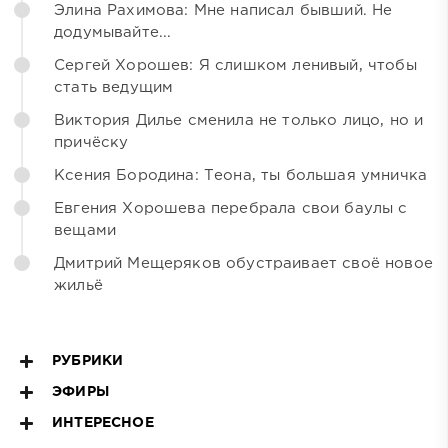
Элина Рахимова: Мне написал бывший. Не
додумывайте...
Сергей Хорошев: Я слишком ленивый, чтобы
стать ведущим
Виктория Дилье сменила не только лицо, но и
причёску
Ксения Бородина: Теона, ты большая умничка
Евгения Хорошева перебрала свои баулы с
вещами
Дмитрий Мещеряков обустраивает своё новое
жильё
РУБРИКИ
ЭФИРЫ
ИНТЕРЕСНОЕ