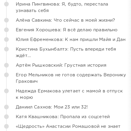
Ирина Пингвинова: Я, будто, перестала
узнавать себя
Алёна Савкина: Что сейчас в моей жизни?
Евгения Хорошева: Я всё делаю правильно
Юлия Ефременкова: К нам пришли Майя и Дан
Кристина Бухынбалтэ: Пусть впереди тебя
ждёт...
Артём Рышковский: Грустная история
Егор Мельников не готов содержать Веронику
Гракович
Надежда Ермакова улетает с мамой в отпуск
к морю
Даниил Сахнов: Мои 23 или 32!
Катя Квашникова: Пропала из соцсетей
«Щедрость» Анастасии Ромашовой не знает