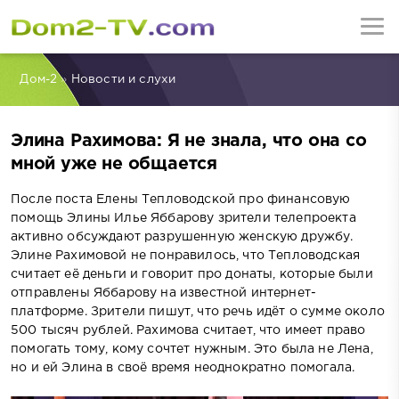
Дом-2
»
Новости и слухи
Элина Рахимова: Я не знала, что она со
мной уже не общается
После поста Елены Тепловодской про финансовую
помощь Элины Илье Яббарову зрители телепроекта
активно обсуждают разрушенную женскую дружбу.
Элине Рахимовой не понравилось, что Тепловодская
считает её деньги и говорит про донаты, которые были
отправлены Яббарову на известной интернет-
платформе. Зрители пишут, что речь идёт о сумме около
500 тысяч рублей. Рахимова считает, что имеет право
помогать тому, кому сочтет нужным. Это была не Лена,
но и ей Элина в своё время неоднократно помогала.