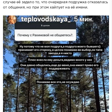
случае её задело то, что очередная подружка отказалась
от общения, но при этом хайпует на её имени.