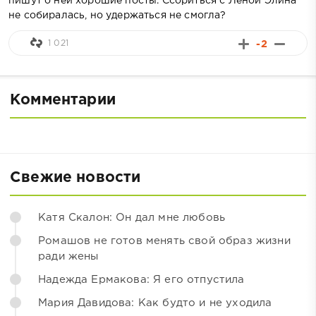
пишут о ней хорошие посты. Ссориться с Леной Элина
не собиралась, но удержаться не смогла?
1 021
-2
Комментарии
Свежие новости
Катя Скалон: Он дал мне любовь
Ромашов не готов менять свой образ жизни
ради жены
Надежда Ермакова: Я его отпустила
Мария Давидова: Как будто и не уходила