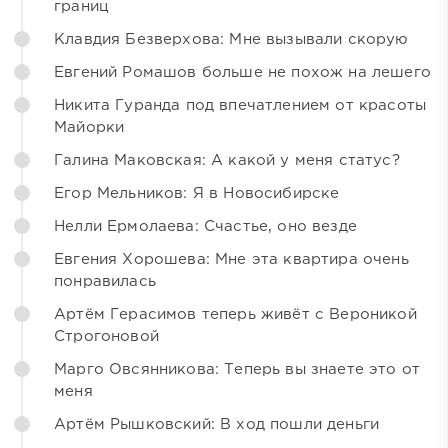
границ
Клавдия Безверхова: Мне вызывали скорую
Евгений Ромашов больше не похож на лешего
Никита Гуранда под впечатлением от красоты
Майорки
Галина Маковская: А какой у меня статус?
Егор Мельников: Я в Новосибирске
Нелли Ермолаева: Счастье, оно везде
Евгения Хорошева: Мне эта квартира очень
понравилась
Артём Герасимов теперь живёт с Вероникой
Строгоновой
Марго Овсянникова: Теперь вы знаете это от
меня
Артём Рышковский: В ход пошли деньги