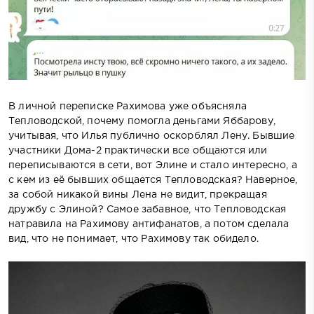
В личной переписке Рахимова уже объясняла
Тепловодской, почему помогла деньгами Яббарову,
учитывая, что Илья публично оскорблял Лену. Бывшие
участники Дома-2 практически все общаются или
переписываются в сети, вот Элине и стало интересно, а
с кем из её бывших общается Тепловодская? Наверное,
за собой никакой вины Лена не видит, прекращая
дружбу с Элиной? Самое забавное, что Тепловодская
натравила на Рахимову антифанатов, а потом сделала
вид, что не понимает, что Рахимову так обидело.